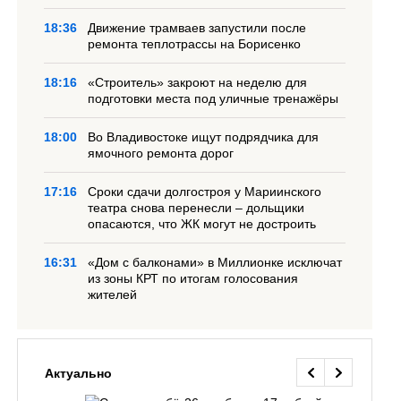
18:36
Движение трамваев запустили после
ремонта теплотрассы на Борисенко
18:16
«Строитель» закроют на неделю для
подготовки места под уличные тренажёры
18:00
Во Владивостоке ищут подрядчика для
ямочного ремонта дорог
17:16
Сроки сдачи долгостроя у Мариинского
театра снова перенесли – дольщики
опасаются, что ЖК могут не достроить
16:31
«Дом с балконами» в Миллионке исключат
из зоны КРТ по итогам голосования
жителей
Актуально