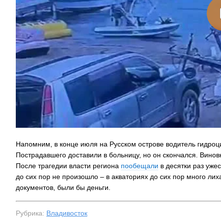
Напомним, в конце июля на Русском острове водитель гидроци
Пострадавшего доставили в больницу, но он скончался. Винов
После трагедии власти региона
пообещали
в десятки раз уже
до сих пор не произошло – в акваториях до сих пор много лиха
документов, были бы деньги.
Рубрика:
Владивосток