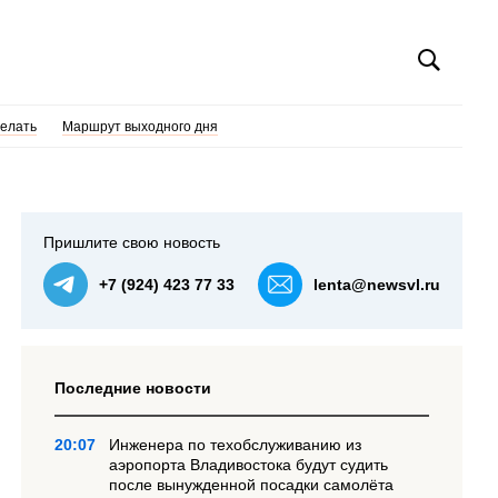
делать
Маршрут выходного дня
Пришлите свою новость
+7 (924) 423 77 33
lenta@newsvl.ru
Последние новости
20:07
Инженера по техобслуживанию из
аэропорта Владивостока будут судить
после вынужденной посадки самолёта