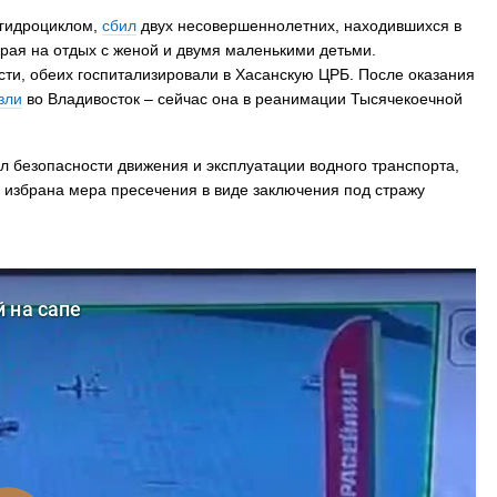
 гидроциклом,
сбил
двух несовершеннолетних, находившихся в
края на отдых с женой и двумя маленькими детьми.
ти, обеих госпитализировали в Хасанскую ЦРБ. После оказания
зли
во Владивосток – сейчас она в реанимации Тысячекоечной
ил безопасности движения и эксплуатации водного транспорта,
 избрана мера пресечения в виде заключения под стражу