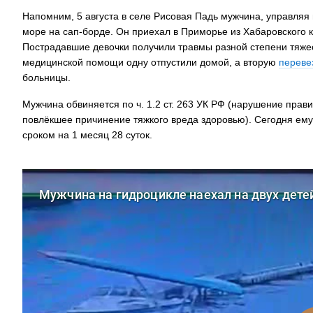
Напомним, 5 августа в селе Рисовая Падь мужчина, управляя
море на сап-борде. Он приехал в Приморье из Хабаровского 
Пострадавшие девочки получили травмы разной степени тяжес
медицинской помощи одну отпустили домой, а вторую
переве
больницы.
Мужчина обвиняется по ч. 1.2 ст. 263 УК РФ (нарушение прав
повлёкшее причинение тяжкого вреда здоровью). Сегодня ему
сроком на 1 месяц 28 суток.