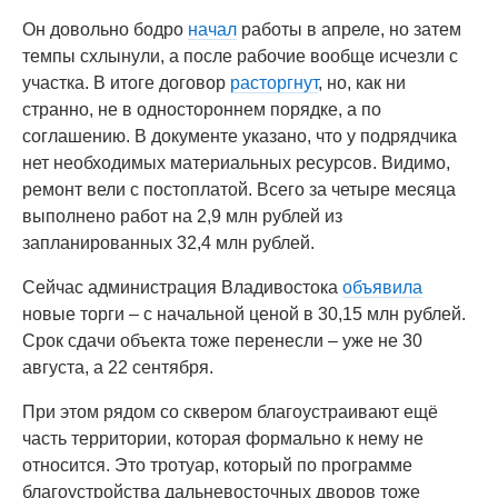
Он довольно бодро
начал
работы в апреле, но затем
темпы схлынули, а после рабочие вообще исчезли с
участка. В итоге договор
расторгнут
, но, как ни
странно, не в одностороннем порядке, а по
соглашению. В документе указано, что у подрядчика
нет необходимых материальных ресурсов. Видимо,
ремонт вели с постоплатой. Всего за четыре месяца
выполнено работ на 2,9 млн рублей из
запланированных 32,4 млн рублей.
Сейчас администрация Владивостока
объявила
новые торги – с начальной ценой в 30,15 млн рублей.
Срок сдачи объекта тоже перенесли – уже не 30
августа, а 22 сентября.
При этом рядом со сквером благоустраивают ещё
часть территории, которая формально к нему не
относится. Это тротуар, который по программе
благоустройства дальневосточных дворов тоже