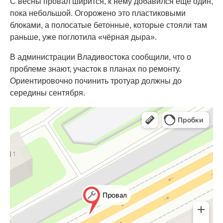
С весны провал ширится, к нему добавился ещё один,
пока небольшой. Огорожено это пластиковыми
блоками, а полосатые бетонные, которые стояли там
раньше, уже поглотила «чёрная дыра».
В администрации Владивостока сообщили, что о
проблеме знают, участок в планах по ремонту.
Ориентировочно починить тротуар должны до
середины сентября.