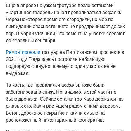
Ещё в апреле на узком тротуаре возле остановки
«Картинная галерея» начал проваливаться асфальт.
Через некоторое время его огородили, но мер по
ликвидации опасности никто не предпринимает до сих
пор. В мэрии уточнили, что ремонт на участке сделают
до середины сентября.
Ремонтировали
тротуар на Партизанском проспекте в
2021 году. Тогда здесь построили небольшую
подпорную стену, но почему-то один участок её не
выдержал.
Та часть, где провалился асфальт, тоже была
забетонирована снизу. Но, видимо, в этой части не
было дренажа. Сейчас остатки тротуара держатся на
ржавых столбах и растущем рядом с ними деревом.
Бетон, дорожное покрытие и камни смыло на
расположенный ниже гаражный кооператив.