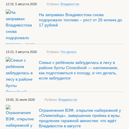
12:19, 5 августа 2026
Рубрика:
Владивосток
На заправках Владивостока снова
подорожало топливо – рост от 26 копеек до
17 рублей
13:13, 3 августа 2026
Рубрика:
Что делать
Семья с ребёнком заблудилась в лесу в
районе бухты Спокойной — напоминаем,
как подготовиться к походу, и что делать,
если заблудился
19:00, 31 июля 2026
Рубрика:
Владивосток
Ограничения ВЭФ, открытие набережной у
«Олимпийца», завершение приёма в вузы,
продление гаражной амнистии: что ждёт
Владивосток в августе