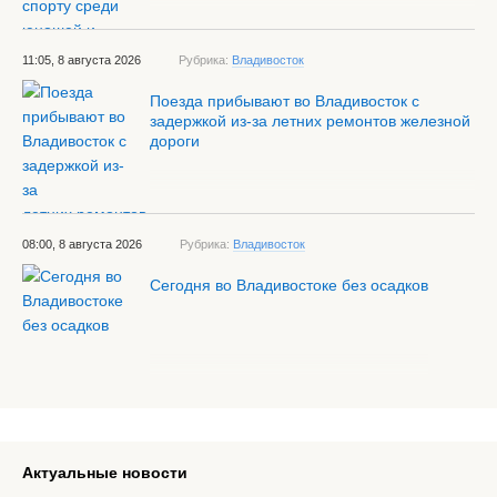
11:05, 8 августа 2026
Рубрика:
Владивосток
Поезда прибывают во Владивосток с
задержкой из-за летних ремонтов железной
дороги
08:00, 8 августа 2026
Рубрика:
Владивосток
Сегодня во Владивостоке без осадков
Актуальные новости