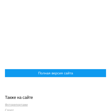
Полная версия сайта
Также на сайте
Фоторепортажи
Спорт