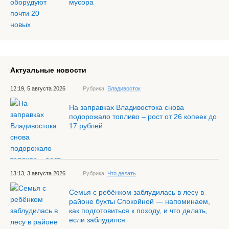
мусора
Актуальные новости
12:19, 5 августа 2026
Рубрика:
Владивосток
На заправках Владивостока снова
подорожало топливо – рост от 26 копеек до
17 рублей
13:13, 3 августа 2026
Рубрика:
Что делать
Семья с ребёнком заблудилась в лесу в
районе бухты Спокойной — напоминаем,
как подготовиться к походу, и что делать,
если заблудился