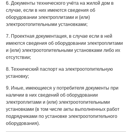
6. Документы технического учёта на жилой дом в
случае, если в них имеются сведения об
оборудовании электроплитами и (или)
электроотопительными установками;
7. Проектная документация, в случае если в ней
имеются сведения об оборудовании электроплитами
и (или) электроотопительными установками либо их
отсутствии;
8. Технический паспорт на электроотопительную
установку;
9. Иные, имеющиеся у потребителя документы при
наличии в них сведений об оборудовании
электроплитами и (или) электроотопительными
установками (в том числе акты выполненных работ
подрядчиками по установке электроотопительного
оборудования).