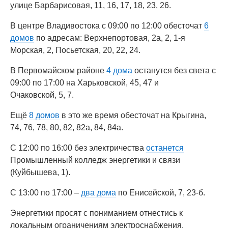
улице Барбарисовая, 11, 16, 17, 18, 23, 26.
В центре Владивостока с 09:00 по 12:00 обесточат
6
домов
по адресам: Верхнепортовая, 2а, 2, 1-я
Морская, 2, Посьетская, 20, 22, 24.
В Первомайском районе
4 дома
останутся без света с
09:00 по 17:00 на Харьковской, 45, 47 и
Очаковской, 5, 7.
Ещё
8 домов
в это же время обесточат на Крыгина,
74, 76, 78, 80, 82, 82а, 84, 84а.
С 12:00 по 16:00 без электричества
останется
Промышленный колледж энергетики и связи
(Куйбышева, 1).
С 13:00 по 17:00 –
два дома
по Енисейской, 7, 23-б.
Энергетики просят с пониманием отнестись к
локальным ограничениям электроснабжения.