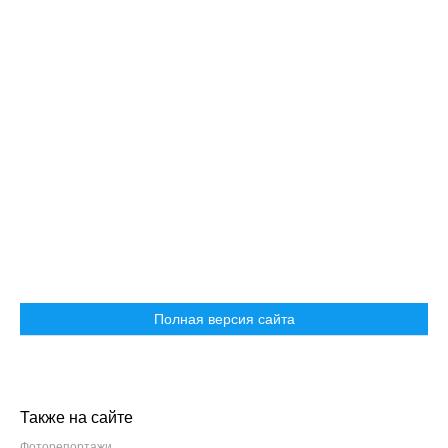
Полная версия сайта
Также на сайте
Фоторепортажи