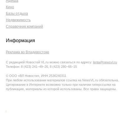
Афиша
Кино
Базы отдыха
Недвижимость
Справочник компаний
Информация
Реклама во Владивостоке
С редакцией Новостей VL.ru можно связаться по адресу:
lenta@newsvl.ru
Телефон: 8 (423) 241−49−26, 8 (423) 280−66−15
© ООО «ВЛ Новости», ИНН 2536240311
При любом использовании материалов ссылка на NewsVL.ru обязательна.
Цитирование в Интернете возможно только при наличии гиперссылки на
публикацию, материалы из которой использованы. Все права защищены.