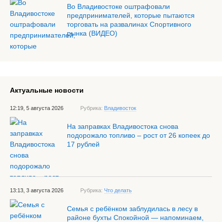
Во Владивостоке оштрафовали
предпринимателей, которые пытаются
торговать на развалинах Спортивного
рынка (ВИДЕО)
Актуальные новости
12:19, 5 августа 2026
Рубрика:
Владивосток
На заправках Владивостока снова
подорожало топливо – рост от 26 копеек до
17 рублей
13:13, 3 августа 2026
Рубрика:
Что делать
Семья с ребёнком заблудилась в лесу в
районе бухты Спокойной — напоминаем,