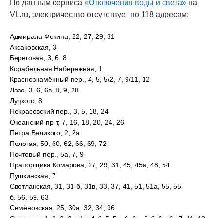
По данным сервиса
«Отключения воды и света»
на
VL.ru, электричество отсутствует по 118 адресам:
Адмирала Фокина, 22, 27, 29, 31
Аксаковская, 3
Береговая, 3, 6, 8
Корабельная Набережная, 1
Краснознамённый пер., 4, 5, 5/2, 7, 9/11, 12
Лазо, 3, 6, 6в, 8, 9, 28
Луцкого, 8
Некрасовский пер., 3, 5, 18, 24
Океанский пр-т, 7, 16, 18, 20, 24, 26
Петра Великого, 2, 2а
Пологая, 50, 60, 62, 66, 69, 72
Почтовый пер., 5а, 7, 9
Прапорщика Комарова, 27, 29, 31, 45, 45а, 48, 54
Пушкинская, 7
Светланская, 31, 31-б, 31в, 33, 37, 41, 51, 51а, 55, 55-
б, 56, 59, 63
Семёновская, 25, 30а, 32, 34, 36