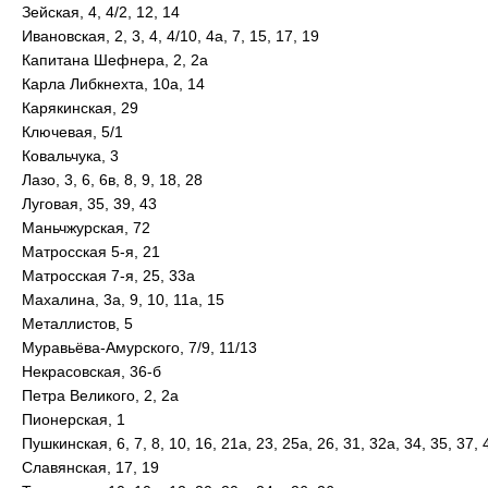
Зейская, 4, 4/2, 12, 14
Ивановская, 2, 3, 4, 4/10, 4а, 7, 15, 17, 19
Капитана Шефнера, 2, 2а
Карла Либкнехта, 10а, 14
Карякинская, 29
Ключевая, 5/1
Ковальчука, 3
Лазо, 3, 6, 6в, 8, 9, 18, 28
Луговая, 35, 39, 43
Маньчжурская, 72
Матросская 5-я, 21
Матросская 7-я, 25, 33а
Махалина, 3а, 9, 10, 11а, 15
Металлистов, 5
Муравьёва-Амурского, 7/9, 11/13
Некрасовская, 36-б
Петра Великого, 2, 2а
Пионерская, 1
Пушкинская, 6, 7, 8, 10, 16, 21а, 23, 25а, 26, 31, 32а, 34, 35, 37, 4
Славянская, 17, 19