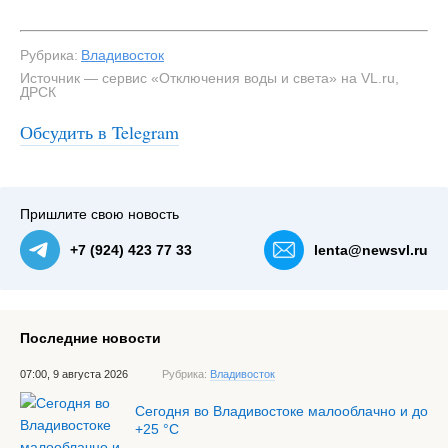
Рубрика:
Владивосток
Источник — сервис «Отключения воды и света» на VL.ru,
ДРСК
Обсудить в Telegram
#3
Дума Владивостока без света — NewsVL.ru
Пришлите свою новость
+7 (924) 423 77 33
lenta@newsvl.ru
Последние новости
07:00, 9 августа 2026
Рубрика:
Владивосток
Сегодня во Владивостоке малооблачно и до
+25 °С