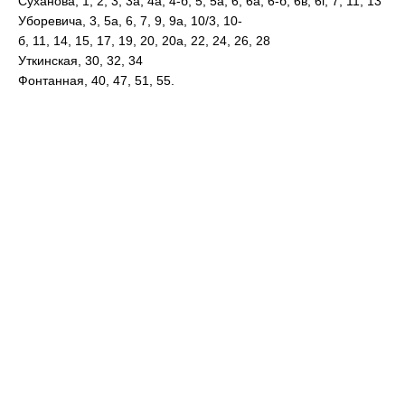
Суханова, 1, 2, 3, 3а, 4а, 4-б, 5, 5а, 6, 6а, 6-б, 6в, 6г, 7, 11, 13
Уборевича, 3, 5а, 6, 7, 9, 9а, 10/3, 10-
б, 11, 14, 15, 17, 19, 20, 20а, 22, 24, 26, 28
Уткинская, 30, 32, 34
Фонтанная, 40, 47, 51, 55.