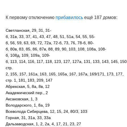
К первому отключению
прибавилось
ещё 187 домов:
Светланская, 29, 31, 31-
б, 31в, 33, 37, 41, 43, 47, 48, 51, 51а, 54, 55, 55-
б, 56, 59, 63, 69, 72, 72а, 72-б, 73, 76, 78-б, 80-
б, 80в, 83, 85, 86, 87в, 88, 89, 90, 103, 108, 108а, 108-
б, 108д, 109, 109а, 109-
б, 113, 114, 116, 117, 118, 123, 127, 127а, 131, 133, 143, 145, 150
стр.
2, 155, 157, 161а, 163, 165, 165а, 167, 167а, 169/171, 173, 177,
стр. 1, 181, 183, 209, 147
Абрекская, 5, 8а, 8в, 12
Академический пер., 2
Аксаковская, 1, 3
Володарского, 1, 8а, 19
Всеволода Сибирцева, 12, 15, 24, 80/3, 103
Горная, 31, 31а, 33, 33а
Дальзаводская, 1, 2, 2а, 4, 17, 21, 23, 27