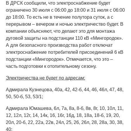
В ДРСК сообщили, что электроснабжение будет
ограничено 30 июля с 06:00 до 18:00 и 31 июля с 06:00
до 18:00. То есть не в течение полутора суток, а с
перерывом – вечером и ночью электричество будет. В
компании объясняют, что делают это для монтажа
дуговой защиты на подстанции 110 кВ «Мингородок».
А для безопасного производства работ отключат
электроснабжение потребителей присоединений 6 кВ
подстанции «Мингородок». Отмечается, что это –
часть подготовки к отопительному сезону.
Электричества не будет по адресам:
Адмирала Кузнецова, 40а, 42, 42-б, 44, 46, 46л, 47, 48,
50, 50-б, 53, 53/1;
Адмирала Юмашева, 6л, 7а, 8а, 8-б, 8в, 8г, 10, 10л, 11,
12, 12л, 12г, 14, 14к, 16, 16г, 16д, 18, 18а, 18-б, 19, 20,
20л, 20-б, 22, 22а, 22в, 24л, 25, 26, 26л, 28, 28а, 30, 38,
40;