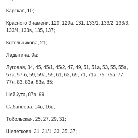
Карская, 10;
Красного Знамени, 129, 129а, 131, 133/1, 133/2, 133/3,
133/4, 133в, 135, 137;
Котельникова, 21;
Ладыгина, 9а;
Луговая, 34, 45, 45/1, 45/2, 47, 49, 51, 51а, 53, 55, 55а,
57а, 57-б, 59, 59а, 59, 61, 63, 69, 71, 71а, 75, 75а, 77,
77л, 83, 83а, 83в, 85;
Нейбута, 87а, 99;
Сабанеева, 14в, 16в;
Тобольская, 25, 27, 29, 31;
Шепеткова, 31, 31/1, 33, 35, 37;