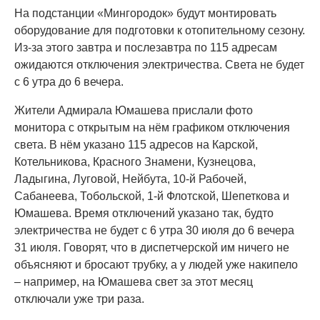
На подстанции «Мингородок» будут монтировать
оборудование для подготовки к отопительному сезону.
Из-за этого завтра и послезавтра по 115 адресам
ожидаются отключения электричества. Света не будет
с 6 утра до 6 вечера.
Жители Адмирала Юмашева прислали фото
монитора с открытым на нём графиком отключения
света. В нём указано 115 адресов на Карской,
Котельникова, Красного Знамени, Кузнецова,
Ладыгина, Луговой, Нейбута, 10-й Рабочей,
Сабанеева, Тобольской, 1-й Флотской, Шепеткова и
Юмашева. Время отключений указано так, будто
электричества не будет с 6 утра 30 июля до 6 вечера
31 июля. Говорят, что в диспетчерской им ничего не
объясняют и бросают трубку, а у людей уже накипело
– например, на Юмашева свет за этот месяц
отключали уже три раза.