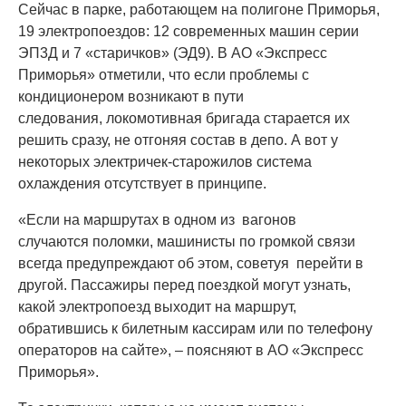
Сейчас в парке, работающем на полигоне Приморья,
19 электропоездов: 12 современных машин серии
ЭП3Д и 7 «старичков» (ЭД9). В АО «Экспресс
Приморья» отметили, что если проблемы с
кондиционером возникают в пути
следования, локомотивная бригада старается их
решить сразу, не отгоняя состав в депо. А вот у
некоторых электричек-старожилов система
охлаждения отсутствует в принципе.
«Если на маршрутах в одном из вагонов
случаются поломки, машинисты по громкой связи
всегда предупреждают об этом, советуя перейти в
другой. Пассажиры перед поездкой могут узнать,
какой электропоезд выходит на маршрут,
обратившись к билетным кассирам или по телефону
операторов на сайте», – поясняют в АО «Экспресс
Приморья».