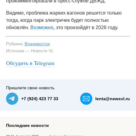
прокомментировали в пресс-службе ДВЖД.
Видимо, проблема жарких вагонов решится только
тогда, когда парк электричек будет полностью
обновлён.
Возможно
, это произойдёт в 2026 году.
Рубрика:
Владивосток
Источник — Новости VL
Обсудить в Telegram
Пришлите свою новость
+7 (924) 423 77 33
lenta@newsvl.ru
Последние новости