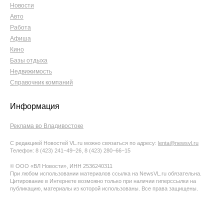
Новости
Авто
Работа
Афиша
Кино
Базы отдыха
Недвижимость
Справочник компаний
Информация
Реклама во Владивостоке
С редакцией Новостей VL.ru можно связаться по адресу:
lenta@newsvl.ru
Телефон: 8 (423) 241−49−26, 8 (423) 280−66−15
© ООО «ВЛ Новости», ИНН 2536240311
При любом использовании материалов ссылка на NewsVL.ru обязательна.
Цитирование в Интернете возможно только при наличии гиперссылки на
публикацию, материалы из которой использованы. Все права защищены.