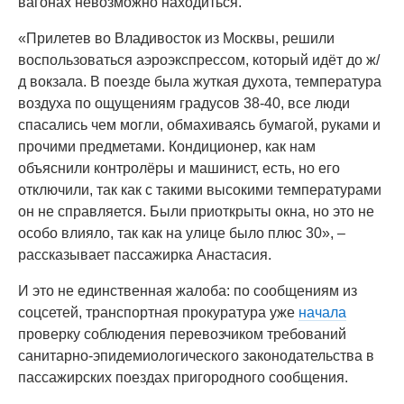
вагонах невозможно находиться.
«Прилетев во Владивосток из Москвы, решили
воспользоваться аэроэкспрессом, который идёт до ж/
д вокзала. В поезде была жуткая духота, температура
воздуха по ощущениям градусов 38-40, все люди
спасались чем могли, обмахиваясь бумагой, руками и
прочими предметами. Кондиционер, как нам
объяснили контролёры и машинист, есть, но его
отключили, так как с такими высокими температурами
он не справляется. Были приоткрыты окна, но это не
особо влияло, так как на улице было плюс 30», –
рассказывает пассажирка Анастасия.
И это не единственная жалоба: по сообщениям из
соцсетей, транспортная прокуратура уже
начала
проверку соблюдения перевозчиком требований
санитарно-эпидемиологического законодательства в
пассажирских поездах пригородного сообщения.