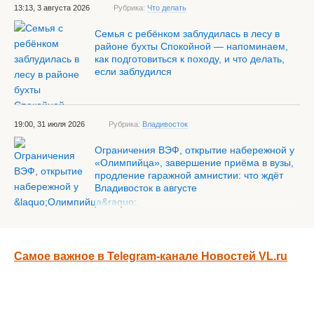
13:13, 3 августа 2026
Рубрика:
Что делать
Семья с ребёнком заблудилась в лесу в
районе бухты Спокойной — напоминаем,
как подготовиться к походу, и что делать,
если заблудился
19:00, 31 июля 2026
Рубрика:
Владивосток
Ограничения ВЭФ, открытие набережной у
«Олимпийца», завершение приёма в вузы,
продление гаражной амнистии: что ждёт
Владивосток в августе
Самое важное в Telegram-канале Новостей VL.ru