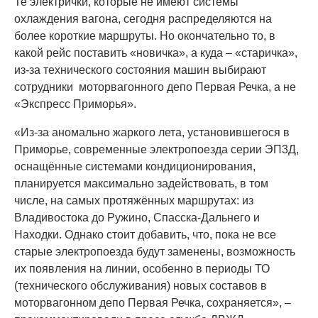
Те электрички, которые не имеют системы
охлаждения вагона, сегодня распределяются на
более короткие маршруты. Но окончательно то, в
какой рейс поставить «новичка», а куда – «старичка»,
из-за технического состояния машин выбирают
сотрудники моторвагонного депо Первая Речка, а не
«Экспресс Приморья».
«Из-за аномально жаркого лета, установившегося в
Приморье, современные электропоезда серии ЭП3Д,
оснащённые системами кондиционирования,
планируется максимально задействовать, в том
числе, на самых протяжённых маршрутах: из
Владивостока до Ружино, Спасска-Дальнего и
Находки. Однако стоит добавить, что, пока не все
старые электропоезда будут заменены, возможность
их появления на линии, особенно в периоды ТО
(технического обслуживания) новых составов в
моторвагонном депо Первая Речка, сохраняется», –