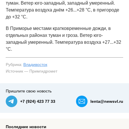
туман. Ветер юго-западный, западный умеренный.
Температура воздуха днём +26...+28 °C, в пригороде
до +32 °С.
В Приморье местами кратковременные дожди, в
отдельных районах туман и гроза. Ветер юго-
западный умеренный. Температура воздуха +27...+32
°C.
Рубрика:
Владивосток
Источник — Примгидромет
Пришлите свою новость
+7 (924) 423 77 33
lenta@newsvl.ru
Последние новости