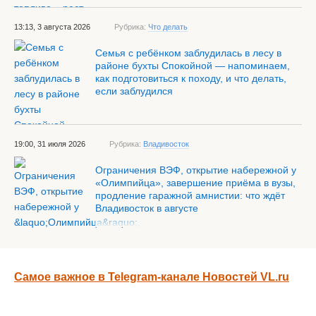
13:13, 3 августа 2026
Рубрика:
Что делать
Семья с ребёнком заблудилась в лесу в
районе бухты Спокойной — напоминаем,
как подготовиться к походу, и что делать,
если заблудился
19:00, 31 июля 2026
Рубрика:
Владивосток
Ограничения ВЭФ, открытие набережной у
«Олимпийца», завершение приёма в вузы,
продление гаражной амнистии: что ждёт
Владивосток в августе
Самое важное в Telegram-канале Новостей VL.ru