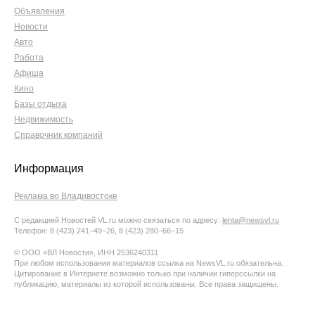
Объявления
Новости
Авто
Работа
Афиша
Кино
Базы отдыха
Недвижимость
Справочник компаний
Информация
Реклама во Владивостоке
С редакцией Новостей VL.ru можно связаться по адресу:
lenta@newsvl.ru
Телефон: 8 (423) 241−49−26, 8 (423) 280−66−15
© ООО «ВЛ Новости», ИНН 2536240311
При любом использовании материалов ссылка на NewsVL.ru обязательна.
Цитирование в Интернете возможно только при наличии гиперссылки на
публикацию, материалы из которой использованы. Все права защищены.