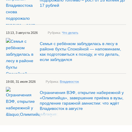
подорожало топливо – рост от 26 копеек до
17 рублей
13:13, 3 августа 2026
Рубрика:
Что делать
Семья с ребёнком заблудилась в лесу в
районе бухты Спокойной — напоминаем,
как подготовиться к походу, и что делать,
если заблудился
19:00, 31 июля 2026
Рубрика:
Владивосток
Ограничения ВЭФ, открытие набережной у
«Олимпийца», завершение приёма в вузы,
продление гаражной амнистии: что ждёт
Владивосток в августе