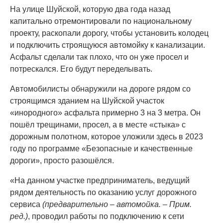
На улице Шуйской, которую два года назад
капитально отремонтировали по национальному
проекту, раскопали дорогу, чтобы установить колодец
и подключить строящуюся автомойку к канализации.
Асфальт сделали так плохо, что он уже просел и
потрескался. Его будут переделывать.
Автомобилисты обнаружили на дороге рядом со
строящимся зданием на Шуйской участок
«инородного» асфальта примерно 3 на 3 метра. Он
пошёл трещинами, просел, а в месте «стыка» с
дорожным полотном, которое уложили здесь в 2023
году по программе «Безопасные и качественные
дороги», просто разошёлся.
«На данном участке предприниматель, ведущий
рядом деятельность по оказанию услуг дорожного
сервиса
(предварительно – автомойка. – Прим.
ред.)
, проводил работы по подключению к сети