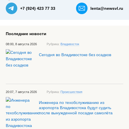
+7 (924) 423 77 33
lenta@newsvl.ru
Последние новости
08:00, 8 августа 2026
Рубрика:
Владивосток
Сегодня во Владивостоке без осадков
20:07, 7 августа 2026
Рубрика:
Происшествия
Инженера по техобслуживанию из
аэропорта Владивостока будут судить
после вынужденной посадки самолёта