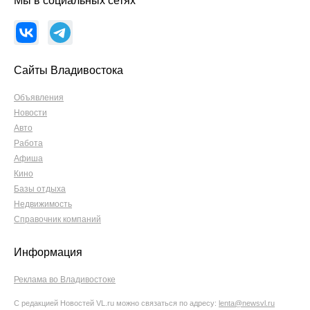
Мы в социальных сетях
Сайты Владивостока
Объявления
Новости
Авто
Работа
Афиша
Кино
Базы отдыха
Недвижимость
Справочник компаний
Информация
Реклама во Владивостоке
С редакцией Новостей VL.ru можно связаться по адресу:
lenta@newsvl.ru