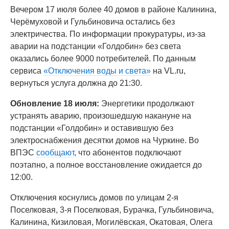
Вечером 17 июля более 40 домов в районе Калинина,
Черёмуховой и Гульбиновича остались без
электричества. По информации прокуратуры, из-за
аварии на подстанции «Голдобин» без света
оказались более 9000 потребителей. По данным
сервиса
«Отключения воды и света»
на VL.ru,
вернуться услуга должна до 21:30.
Обновление 18 июля:
Энергетики продолжают
устранять аварию, произошедшую накануне на
подстанции «Голдобин» и оставившую без
электроснабжения десятки домов на Чуркине. Во
ВПЭС
сообщают
, что абонентов подключают
поэтапно, а полное восстановление ожидается до
12:00.
Отключения коснулись домов по улицам 2-я
Поселковая, 3-я Поселковая, Бурачка, Гульбиновича,
Калинина, Кизиловая, Могилёвская, Окатовая, Олега