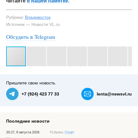
читайте
в нашей памятке
.
Рубрика:
Владивосток
Источник — Новости VL.ru
Обсудить в Telegram
#3
Школьникам объясняют, что и как нужно делать при
спасении утопающего — NewsVL.ru
Пришлите свою новость
+7 (924) 423 77 33
lenta@newsvl.ru
Последние новости
20:27, 8 августа 2026
Рубрика:
Спорт