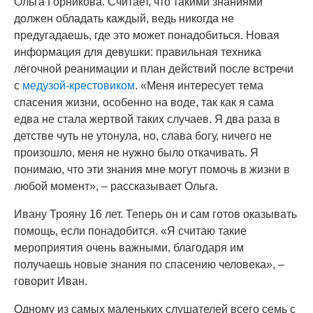
Ольга Горникова. Считает, что такими знаниями
должен обладать каждый, ведь никогда не
предугадаешь, где это может понадобиться. Новая
информация для девушки: правильная техника
лёгочной реанимации и план действий после встречи
с
медузой-крестовиком
. «Меня интересует тема
спасения жизни, особенно на воде, так как я сама
едва не стала жертвой таких случаев. Я два раза в
детстве чуть не утонула, но, слава богу, ничего не
произошло, меня не нужно было откачивать. Я
понимаю, что эти знания мне могут помочь в жизни в
любой момент», – рассказывает Ольга.
Ивану Трояну 16 лет. Теперь он и сам готов оказывать
помощь, если понадобится. «Я считаю такие
мероприятия очень важными, благодаря им
получаешь новые знания по спасению человека», –
говорит Иван.
Одному из самых маленьких слушателей всего семь с