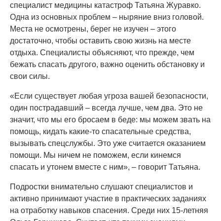
специалист медицины катастроф Татьяна Журавко.
Одна из основных проблем – ныряние вниз головой.
Места не осмотрены, берег не изучен – этого
достаточно, чтобы оставить свою жизнь на месте
отдыха. Специалисты объясняют, что прежде, чем
бежать спасать другого, важно оценить обстановку и
свои силы.
«Если существует любая угроза вашей безопасности,
один пострадавший – всегда лучше, чем два. Это не
значит, что мы его бросаем в беде: мы можем звать на
помощь, кидать какие-то спасательные средства,
вызывать спецслужбы. Это уже считается оказанием
помощи. Мы ничем не поможем, если кинемся
спасать и утонем вместе с ним», – говорит Татьяна.
Подростки внимательно слушают специалистов и
активно принимают участие в практических заданиях
на отработку навыков спасения. Среди них 15-летняя