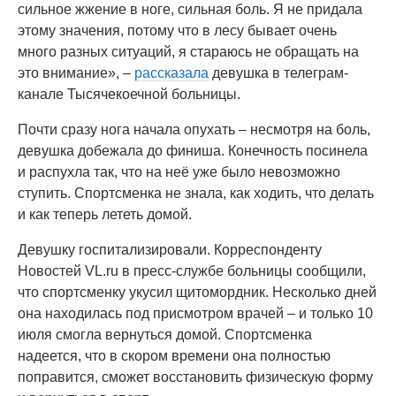
сильное жжение в ноге, сильная боль. Я не придала
этому значения, потому что в лесу бывает очень
много разных ситуаций, я стараюсь не обращать на
это внимание», –
рассказала
девушка в телеграм-
канале Тысячекоечной больницы.
Почти сразу нога начала опухать – несмотря на боль,
девушка добежала до финиша. Конечность посинела
и распухла так, что на неё уже было невозможно
ступить. Спортсменка не знала, как ходить, что делать
и как теперь лететь домой.
Девушку госпитализировали. Корреспонденту
Новостей VL.ru в пресс-службе больницы сообщили,
что спортсменку укусил щитомордник. Несколько дней
она находилась под присмотром врачей – и только 10
июля смогла вернуться домой. Спортсменка
надеется, что в скором времени она полностью
поправится, сможет восстановить физическую форму