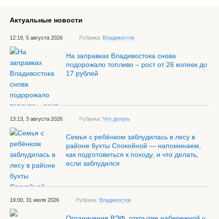
Актуальные новости
12:19, 5 августа 2026
Рубрика:
Владивосток
На заправках Владивостока снова
подорожало топливо – рост от 26 копеек до
17 рублей
13:13, 3 августа 2026
Рубрика:
Что делать
Семья с ребёнком заблудилась в лесу в
районе бухты Спокойной — напоминаем,
как подготовиться к походу, и что делать,
если заблудился
19:00, 31 июля 2026
Рубрика:
Владивосток
Ограничения ВЭФ, открытие набережной у