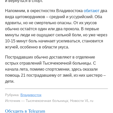
и вернуться в спорт.
Напомним, в окрестностях Владивостока
обитают
два
вида щитомордников – средний и уссурийский. Оба
ядовиты, но не смертельно опасны. От их укусов
обычно остаётся один или два прокола. В первые
минуты люди не ощущают сильной боли, но уже через
10-15 минут боль начинает усиливаться, становится
жгучей, особенно в области укуса.
Пострадавших обычно доставляют в отделение
острых отравлений Тысячекоечной больницы. С
начала лета, помимо спортсменки, здесь оказали
помощь 21 пострадавшему от змей, из них шестеро –
дети.
Рубрика:
Владивосток
Источник — Тысячекоечная больница; Новости VL.ru
Обсудить в Telegram