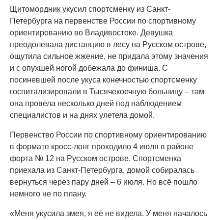
Щитомордник укусил спортсменку из Санкт-
Петербурга на первенстве России по спортивному
ориентированию во Владивостоке. Девушка
преодолевала дистанцию в лесу на Русском острове,
ощутила сильное жжение, не придала этому значения
и с опухшей ногой добежала до финиша. С
посиневшей после укуса конечностью спортсменку
госпитализировали в Тысячекоечную больницу – там
она провела несколько дней под наблюдением
специалистов и на днях улетела домой.
Первенство России по спортивному ориентированию
в формате кросс-лонг проходило 4 июля в районе
форта № 12 на Русском острове. Спортсменка
приехала из Санкт-Петербурга, домой собиралась
вернуться через пару дней – 6 июля. Но всё пошло
немного не по плану.
«Меня укусила змея, я её не видела. У меня началось