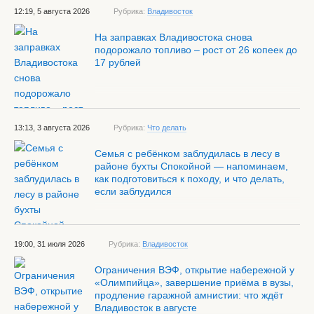
12:19, 5 августа 2026
Рубрика:
Владивосток
На заправках Владивостока снова
подорожало топливо – рост от 26 копеек до
17 рублей
13:13, 3 августа 2026
Рубрика:
Что делать
Семья с ребёнком заблудилась в лесу в
районе бухты Спокойной — напоминаем,
как подготовиться к походу, и что делать,
если заблудился
19:00, 31 июля 2026
Рубрика:
Владивосток
Ограничения ВЭФ, открытие набережной у
«Олимпийца», завершение приёма в вузы,
продление гаражной амнистии: что ждёт
Владивосток в августе