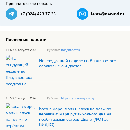
Пришлите свою новость
+7 (924) 423 77 33
lenta@newsvl.ru
Последние новости
14:59, 9 августа 2026
Рубрика:
Владивосток
На следующей неделе во Владивостоке
осадков не ожидается
13:50, 9 августа 2026
Рубрика:
Маршрут выходного дня
Коса в море, маяк и спуск на пляж по
верёвкам: маршрут выходного дня на
необитаемый остров Шкота (ФОТО;
ВИДЕО)