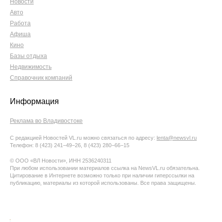
Новости
Авто
Работа
Афиша
Кино
Базы отдыха
Недвижимость
Справочник компаний
Информация
Реклама во Владивостоке
С редакцией Новостей VL.ru можно связаться по адресу:
lenta@newsvl.ru
Телефон: 8 (423) 241−49−26, 8 (423) 280−66−15
© ООО «ВЛ Новости», ИНН 2536240311
При любом использовании материалов ссылка на NewsVL.ru обязательна.
Цитирование в Интернете возможно только при наличии гиперссылки на
публикацию, материалы из которой использованы. Все права защищены.