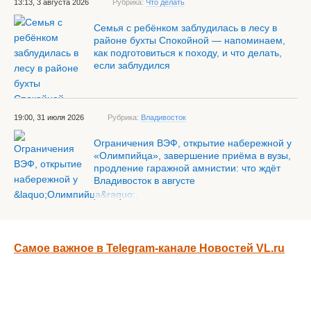
13:13, 3 августа 2026
Рубрика:
Что делать
Семья с ребёнком заблудилась в лесу в
районе бухты Спокойной — напоминаем,
как подготовиться к походу, и что делать,
если заблудился
19:00, 31 июля 2026
Рубрика:
Владивосток
Ограничения ВЭФ, открытие набережной у
«Олимпийца», завершение приёма в вузы,
продление гаражной амнистии: что ждёт
Владивосток в августе
Самое важное в Telegram-канале Новостей VL.ru