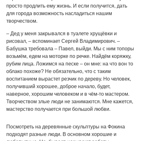
просто продлить ему жизнь. И если получится, дать
для города возможность насладиться нашим
творчеством.
– Дед у меня закрывался в туалете хрущёвки и
рисовал, – вспоминает Сергей Владимирович. –
Бабушка требовала – Павел, выйди. Мы с ним топоры
возьмём, едем на моторке по речке. Найдём коряжку,
рубим лица. Ложимся на песке – он мне: на что вон то
облако похоже? Не обязательно, что с таким
воспитанием вырастет резчик по дереву. Но человек,
получивший хорошее, доброе начало, будет,
наверное, хорошим человеком и в чём-то мастером.
Творчеством злые люди не занимаются. Мне кажется,
мастерство получается при большой любви.
Посмотреть на деревянные скульптуры на Фокина
подходят разные люди. В основном хорошие и