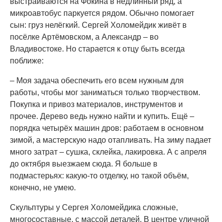
выстраиваются на Фокина в недлинный ряд, а
микроавтобус паркуется рядом. Обычно помогает
сын: груз нелёгкий. Сергей Холомейдик живёт в
посёлке Артёмовском, а Александр – во
Владивостоке. Но старается к отцу быть всегда
поближе:
– Моя задача обеспечить его всем нужным для
работы, чтобы мог заниматься только творчеством.
Покупка и привоз материалов, инструментов и
прочее. Дерево ведь нужно найти и купить. Ещё –
порядка четырёх машин дров: работаем в основном
зимой, а мастерскую надо отапливать. На зиму падает
много затрат – сушка, склейка, лакировка. А с апреля
до октября выезжаем сюда. Я больше в
подмастерьях: какую-то отделку, но такой объём,
конечно, не умею.
Скульптуры у Сергея Холомейдика сложные,
многосоставные, с массой деталей. В центре уличной