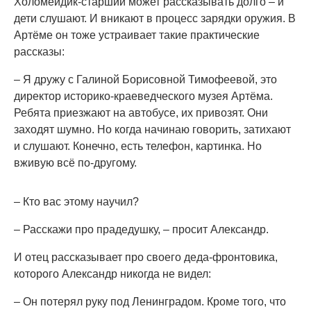
Холомейдик-старший может рассказывать долго – и
дети слушают. И вникают в процесс зарядки оружия. В
Артёме он тоже устраивает такие практические
рассказы:
– Я дружу с Галиной Борисовной Тимофеевой, это
директор историко-краеведческого музея Артёма.
Ребята приезжают на автобусе, их привозят. Они
заходят шумно. Но когда начинаю говорить, затихают
и слушают. Конечно, есть телефон, картинка. Но
вживую всё по-другому.
– Кто вас этому научил?
– Расскажи про прадедушку, – просит Александр.
И отец рассказывает про своего деда-фронтовика,
которого Александр никогда не видел:
– Он потерял руку под Ленинградом. Кроме того, что