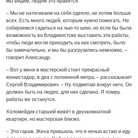
мы видим, людям это нравится.
– Мы не натягиваем на себя одеяло, не хотим больше
всех. Есть много людей, которым нужно помогать. Не
собираемся садиться на чью-то шею, но если бы была
возможность во Владивостоке выставить эти работы,
чтобы люди могли приходить на них смотреть, было
бы замечательно, и мы бы разгрузились немножко, –
говорит Александр.
– Вот у меня в мастерской стоит прекрасный
конкистадор, в два с половиной метра, – рассказывает
Сергей Владимирович. – Ну, подметаю вокруг него. Он
должен быть на людях, для них сделано. Я помру,
работы же останутся.
Холомейдик-старший живёт в двухкомнатной
квартире, но мастерская близко.
– Это гараж. Жена привыкла, что я ночью встаю и иду