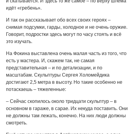
и скатывается. И здесь то же самое – по верху шлема
идёт «гребень».
И так он рассказывает обо всех своих героях –
снимая подсумки, гарды, холодное и не очень оружие.
Говорит, подростки здесь могут по часу стоять и всё
это изучать.
На Фокина выставлена очень малая часть из того, что
есть у мастера. И, скажем так, не самая
представительная – и по детализации, и по
масштабам. Скульптуры Сергея Холомейдика
достигают 2,5 метра в высоту. Но такие особенно не
потаскаешь – тяжеленные:
– Сейчас скопилось около тридцати скульптур – в
основном в гараже, в сарае. Их некуда поставить. Они
не должны там лежать, конечно. На них люди должны
смотреть.