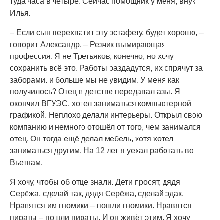
туда часа в четыре. Сейчас помощник у меня, внук
Илья.
– Если сын перехватит эту эстафету, будет хорошо, –
говорит Александр. – Резчик вымирающая
профессия. Я не Третьяков, конечно, но хочу
сохранить всё это. Работы раздадутся, их спрячут за
заборами, и больше мы не увидим. У меня как
получилось? Отец в детстве передавал азы. Я
окончил ВГУЭС, хотел заниматься компьютерной
графикой. Неплохо делали интерьеры. Открыл свою
компанию и немного отошёл от того, чем занимался
отец. Он тогда ещё делал мебель, хотя хотел
заниматься другим. На 12 лет я уехал работать во
Вьетнам.
Я хочу, чтобы об отце знали. Дети просят, дядя
Серёжа, сделай так, дядя Серёжа, сделай эдак.
Нравятся им гномики – пошли гномики. Нравятся
пираты – пошли пираты. И он живёт этим. Я хочу