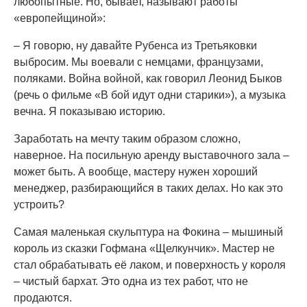
любопытные. Но, бывает, называют работы
«европейщиной»:
– Я говорю, ну давайте Рубенса из Третьяковки
выбросим. Мы воевали с немцами, французами,
поляками. Война войной, как говорил Леонид Быков
(речь о фильме «В бой идут одни старики»), а музыка
вечна. Я показываю историю.
Заработать на мечту таким образом сложно,
наверное. На посильную аренду выставочного зала –
может быть. А вообще, мастеру нужен хороший
менеджер, разбирающийся в таких делах. Но как это
устроить?
Самая маленькая скульптура на Фокина – мышиный
король из сказки Гофмана «Щелкунчик». Мастер не
стал обрабатывать её лаком, и поверхность у короля
– чистый бархат. Это одна из тех работ, что не
продаются.