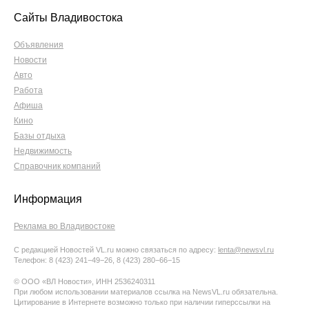
Сайты Владивостока
Объявления
Новости
Авто
Работа
Афиша
Кино
Базы отдыха
Недвижимость
Справочник компаний
Информация
Реклама во Владивостоке
С редакцией Новостей VL.ru можно связаться по адресу:
lenta@newsvl.ru
Телефон: 8 (423) 241−49−26, 8 (423) 280−66−15
© ООО «ВЛ Новости», ИНН 2536240311
При любом использовании материалов ссылка на NewsVL.ru обязательна.
Цитирование в Интернете возможно только при наличии гиперссылки на