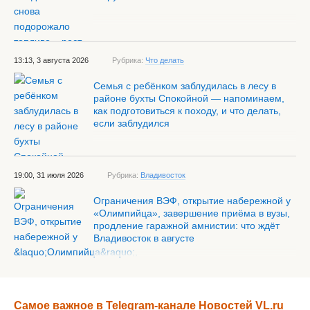
13:13, 3 августа 2026
Рубрика:
Что делать
Семья с ребёнком заблудилась в лесу в
районе бухты Спокойной — напоминаем,
как подготовиться к походу, и что делать,
если заблудился
19:00, 31 июля 2026
Рубрика:
Владивосток
Ограничения ВЭФ, открытие набережной у
«Олимпийца», завершение приёма в вузы,
продление гаражной амнистии: что ждёт
Владивосток в августе
Самое важное в Telegram-канале Новостей VL.ru