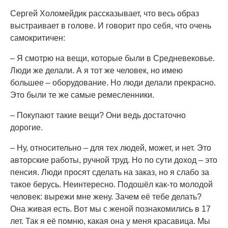
Сергей Холомейдик рассказывает, что весь образ
выстраивает в голове. И говорит про себя, что очень
самокритичен:
– Я смотрю на вещи, которые были в Средневековье.
Люди же делали. А я тот же человек, но имею
большее – оборудование. Но люди делали прекрасно.
Это были те же самые ремесленники.
– Покупают такие вещи? Они ведь достаточно
дорогие.
– Ну, относительно – для тех людей, может, и нет. Это
авторские работы, ручной труд. Но по сути доход – это
пенсия. Люди просят сделать на заказ, но я слабо за
такое берусь. Неинтересно. Подошёл как-то молодой
человек: вырежи мне жену. Зачем её тебе делать?
Она живая есть. Вот мы с женой познакомились в 17
лет. Так я её помню, какая она у меня красавица. Мы