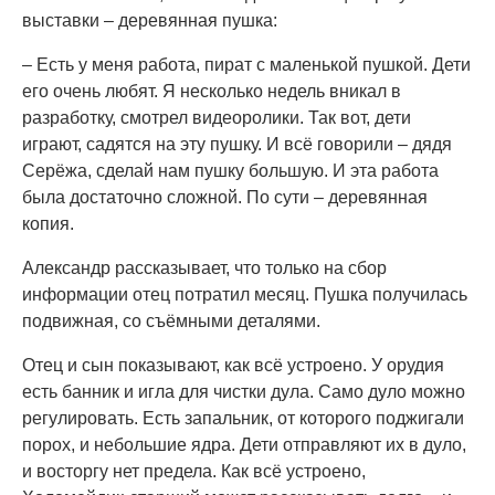
выставки – деревянная пушка:
– Есть у меня работа, пират с маленькой пушкой. Дети
его очень любят. Я несколько недель вникал в
разработку, смотрел видеоролики. Так вот, дети
играют, садятся на эту пушку. И всё говорили – дядя
Серёжа, сделай нам пушку большую. И эта работа
была достаточно сложной. По сути – деревянная
копия.
Александр рассказывает, что только на сбор
информации отец потратил месяц. Пушка получилась
подвижная, со съёмными деталями.
Отец и сын показывают, как всё устроено. У орудия
есть банник и игла для чистки дула. Само дуло можно
регулировать. Есть запальник, от которого поджигали
порох, и небольшие ядра. Дети отправляют их в дуло,
и восторгу нет предела. Как всё устроено,