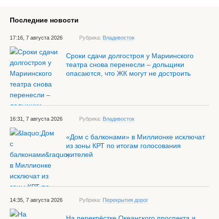
Последние новости
17:16, 7 августа 2026
Рубрика:
Владивосток
Сроки сдачи долгостроя у Мариинского
театра снова перенесли – дольщики
опасаются, что ЖК могут не достроить
16:31, 7 августа 2026
Рубрика:
Владивосток
«Дом с балконами» в Миллионке исключат
из зоны КРТ по итогам голосования
жителей
14:35, 7 августа 2026
Рубрика:
Перекрытия дорог
На перекрёстке Океанского проспекта и