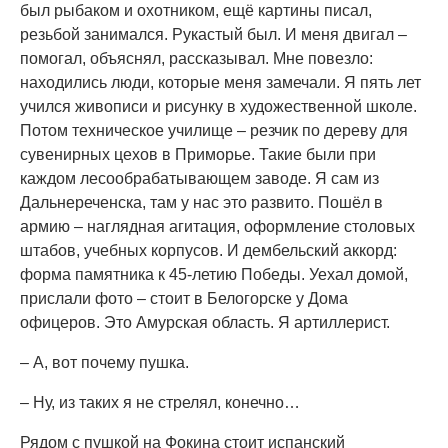
был рыбаком и охотником, ещё картины писал,
резьбой занимался. Рукастый был. И меня двигал –
помогал, объяснял, рассказывал. Мне повезло:
находились люди, которые меня замечали. Я пять лет
учился живописи и рисунку в художественной школе.
Потом техническое училище – резчик по дереву для
сувенирных цехов в Приморье. Такие были при
каждом лесообрабатывающем заводе. Я сам из
Дальнереченска, там у нас это развито. Пошёл в
армию – наглядная агитация, оформление столовых
штабов, учебных корпусов. И дембельский аккорд:
форма памятника к 45-летию Победы. Уехал домой,
прислали фото – стоит в Белогорске у Дома
офицеров. Это Амурская область. Я артиллерист.
– А, вот почему пушка.
– Ну, из таких я не стрелял, конечно…
Рядом с пушкой на Фокина стоит испанский