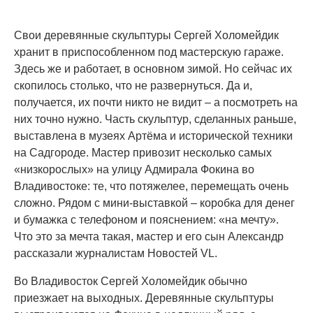
Свои деревянные скульптуры Сергей Холомейдик
хранит в приспособленном под мастерскую гараже.
Здесь же и работает, в основном зимой. Но сейчас их
скопилось столько, что не развернуться. Да и,
получается, их почти никто не видит – а посмотреть на
них точно нужно. Часть скульптур, сделанных раньше,
выставлена в музеях Артёма и исторической техники
на Садгороде. Мастер привозит несколько самых
«низкорослых» на улицу Адмирала Фокина во
Владивостоке: те, что потяжелее, перемещать очень
сложно. Рядом с мини-выставкой – коробка для денег
и бумажка с телефоном и пояснением: «на мечту».
Что это за мечта такая, мастер и его сын Александр
рассказали журналистам Новостей VL.
Во Владивосток Сергей Холомейдик обычно
приезжает на выходных. Деревянные скульптуры