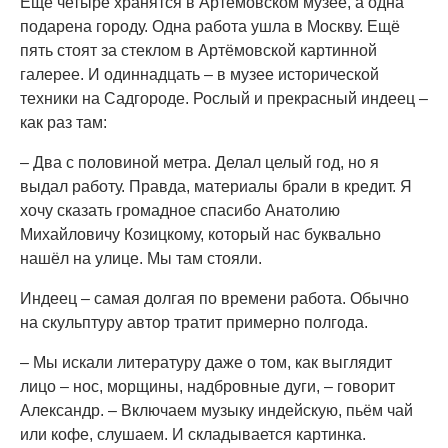
Ещё четыре хранятся в Артёмовском музее, а одна
подарена городу. Одна работа ушла в Москву. Ещё
пять стоят за стеклом в Артёмовской картинной
галерее. И одиннадцать – в музее исторической
техники на Садгороде. Рослый и прекрасный индеец –
как раз там:
– Два с половиной метра. Делал целый год, но я
выдал работу. Правда, материалы брали в кредит. Я
хочу сказать громадное спасибо Анатолию
Михайловичу Козицкому, который нас буквально
нашёл на улице. Мы там стояли.
Индеец – самая долгая по времени работа. Обычно
на скульптуру автор тратит примерно полгода.
– Мы искали литературу даже о том, как выглядит
лицо – нос, морщины, надбровные дуги, – говорит
Александр. – Включаем музыку индейскую, пьём чай
или кофе, слушаем. И складывается картинка.