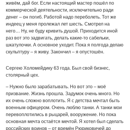
живём, дай бог. Если настоящий мастер пошёл по
коммерческой деятельности, исключительно ради
денег – он погиб. Работой надо переболеть. Тот же
индеец у меня пролежал лет шесть. Смотрел на
него… Ну, не буду кривить душой. Приходится иной
раз вот это задвигать, делать какие-то сабельки,
шкатулочки. А основное уходит. Пока я полгода делаю
скульптуру – я живу. Закончил – я опустошён.
Сергею Холомейдику 63 года. Был свой бизнес,
столярный цех.
– Нужно было зарабатывать. Но вот это – моё
призвание. Жизнь прошла. Задумок очень много. Но
их очень сложно воплотить. Я с детства мечтал быть
военным офицером. Очень люблю танки. А танки мои
перевоплотились в рыцарей, вооружение. Но пока
основная мечта остаётся мечтой. Я хотел был сделать
российских воинов – от времён Рюриковичей до