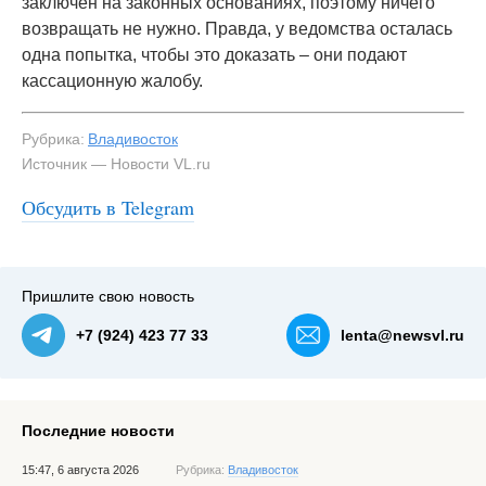
заключён на законных основаниях, поэтому ничего
возвращать не нужно. Правда, у ведомства осталась
одна попытка, чтобы это доказать – они подают
кассационную жалобу.
Рубрика:
Владивосток
Источник — Новости VL.ru
Обсудить в Telegram
Пришлите свою новость
+7 (924) 423 77 33
lenta@newsvl.ru
Последние новости
15:47, 6 августа 2026
Рубрика:
Владивосток