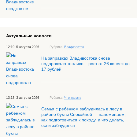
Актуальные новости
12:19, 5 августа 2026
Рубрика:
Владивосток
На заправках Владивостока снова
подорожало топливо – рост от 26 копеек до
17 рублей
13:13, 3 августа 2026
Рубрика:
Что делать
Семья с ребёнком заблудилась в лесу в
районе бухты Спокойной — напоминаем,
как подготовиться к походу, и что делать,
если заблудился