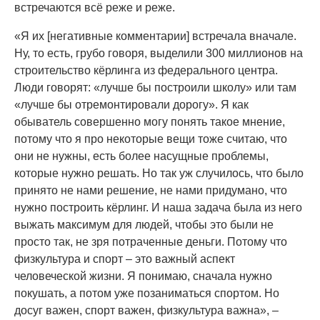
встречаются всё реже и реже.
«Я их [негативные комментарии] встречала вначале.
Ну, то есть, грубо говоря, выделили 300 миллионов на
строительство кёрлинга из федерального центра.
Люди говорят: «лучше бы построили школу» или там
«лучше бы отремонтировали дорогу». Я как
обыватель совершенно могу понять такое мнение,
потому что я про некоторые вещи тоже считаю, что
они не нужны, есть более насущные проблемы,
которые нужно решать. Но так уж случилось, что было
принято не нами решение, не нами придумано, что
нужно построить кёрлинг. И наша задача была из него
выжать максимум для людей, чтобы это были не
просто так, не зря потраченные деньги. Потому что
физкультура и спорт – это важный аспект
человеческой жизни. Я понимаю, сначала нужно
покушать, а потом уже позаниматься спортом. Но
досуг важен, спорт важен, физкультура важна», –