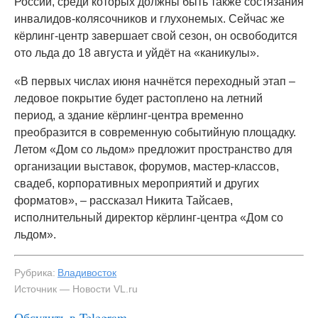
России, среди которых должны быть также состязания
инвалидов-колясочников и глухонемых. Сейчас же
кёрлинг-центр завершает свой сезон, он освободится
ото льда до 18 августа и уйдёт на «каникулы».
«В первых числах июня начнётся переходный этап –
ледовое покрытие будет растоплено на летний
период, а здание кёрлинг-центра временно
преобразится в современную событийную площадку.
Летом «Дом со льдом» предложит пространство для
организации выставок, форумов, мастер-классов,
свадеб, корпоративных мероприятий и других
форматов», – рассказал Никита Тайсаев,
исполнительный директор кёрлинг-центра «Дом со
льдом».
Рубрика:
Владивосток
Источник — Новости VL.ru
Обсудить в Telegram