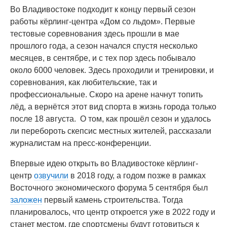
Во Владивостоке подходит к концу первый сезон
работы кёрлинг-центра «Дом со льдом». Первые
тестовые соревнования здесь прошли в мае
прошлого года, а сезон начался спустя несколько
месяцев, в сентябре, и с тех пор здесь побывало
около 6000 человек. Здесь проходили и тренировки, и
соревнования, как любительские, так и
профессиональные. Скоро на арене начнут топить
лёд, а вернётся этот вид спорта в жизнь города только
после 18 августа. О том, как прошёл сезон и удалось
ли перебороть скепсис местных жителей, рассказали
журналистам на пресс-конференции.
Впервые идею открыть во Владивостоке кёрлинг-
центр
озвучили
в 2018 году, а годом позже в рамках
Восточного экономического форума 5 сентября был
заложен
первый камень строительства. Тогда
планировалось, что центр откроется уже в 2022 году и
станет местом, где спортсмены будут готовиться к