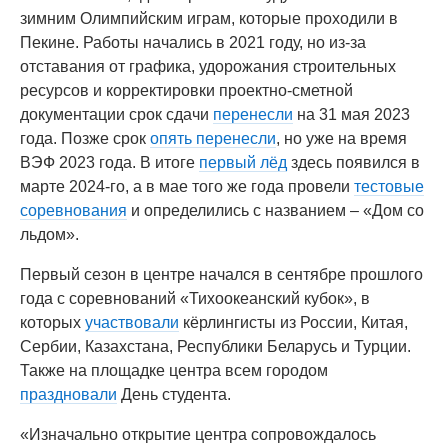
зимним Олимпийским играм, которые проходили в
Пекине. Работы начались в 2021 году, но из-за
отставания от графика, удорожания строительных
ресурсов и корректировки проектно-сметной
документации срок сдачи
перенесли
на 31 мая 2023
года. Позже срок
опять перенесли
, но уже на время
ВЭФ 2023 года. В итоге
первый лёд
здесь появился в
марте 2024-го, а в мае того же года провели
тестовые
соревнования
и определились с названием – «Дом со
льдом».
Первый сезон в центре начался в сентябре прошлого
года с соревнований «Тихоокеанский кубок», в
которых
участвовали
кёрлингисты из России, Китая,
Сербии, Казахстана, Республики Беларусь и Турции.
Также на площадке центра всем городом
праздновали
День студента.
«Изначально открытие центра сопровождалось