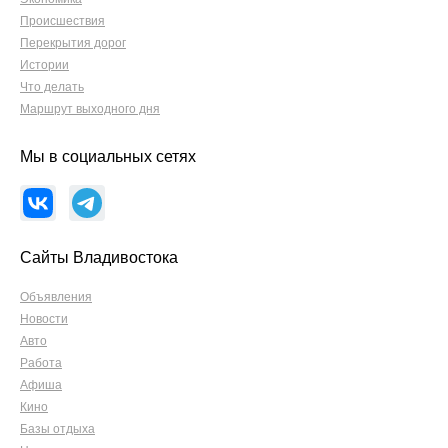
Происшествия
Перекрытия дорог
Истории
Что делать
Маршрут выходного дня
Мы в социальных сетях
Сайты Владивостока
Объявления
Новости
Авто
Работа
Афиша
Кино
Базы отдыха