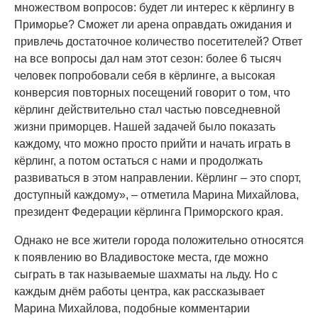
множеством вопросов: будет ли интерес к кёрлингу в
Приморье? Сможет ли арена оправдать ожидания и
привлечь достаточное количество посетителей? Ответ
на все вопросы дал нам этот сезон: более 6 тысяч
человек попробовали себя в кёрлинге, а высокая
конверсия повторных посещений говорит о том, что
кёрлинг действительно стал частью повседневной
жизни приморцев. Нашей задачей было показать
каждому, что можно просто прийти и начать играть в
кёрлинг, а потом остаться с нами и продолжать
развиваться в этом направлении. Кёрлинг – это спорт,
доступный каждому», – отметила Марина Михайлова,
президент Федерации кёрлинга Приморского края.
Однако не все жители города положительно относятся
к появлению во Владивостоке места, где можно
сыграть в так называемые шахматы на льду. Но с
каждым днём работы центра, как рассказывает
Марина Михайлова, подобные комментарии