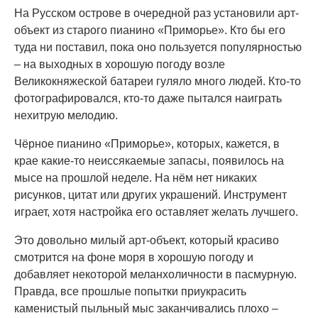
На Русском острове в очередной раз установили арт-
объект из старого пианино «Приморье». Кто бы его
туда ни поставил, пока оно пользуется популярностью
– на выходных в хорошую погоду возле
Великокняжеской батареи гуляло много людей. Кто-то
фотографировался, кто-то даже пытался наиграть
нехитрую мелодию.
Чёрное пианино «Приморье», которых, кажется, в
крае какие-то неиссякаемые запасы, появилось на
мысе на прошлой неделе. На нём нет никаких
рисунков, цитат или других украшений. Инструмент
играет, хотя настройка его оставляет желать лучшего.
Это довольно милый арт-объект, который красиво
смотрится на фоне моря в хорошую погоду и
добавляет некоторой меланхоличности в пасмурную.
Правда, все прошлые попытки приукрасить
каменистый пыльный мыс заканчивались плохо –