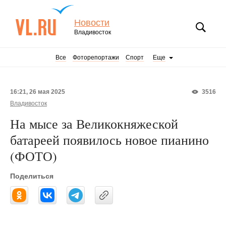
Новости
Владивосток
Все
Фоторепортажи
Спорт
Еще
16:21, 26 мая 2025
3516
Владивосток
На мысе за Великокняжеской
батареей появилось новое пианино
(ФОТО)
Поделиться