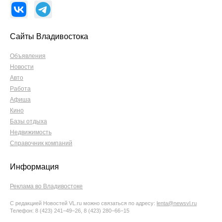
Сайты Владивостока
Объявления
Новости
Авто
Работа
Афиша
Кино
Базы отдыха
Недвижимость
Справочник компаний
Информация
Реклама во Владивостоке
С редакцией Новостей VL.ru можно связаться по адресу:
lenta@newsvl.ru
Телефон: 8 (423) 241−49−26, 8 (423) 280−66−15