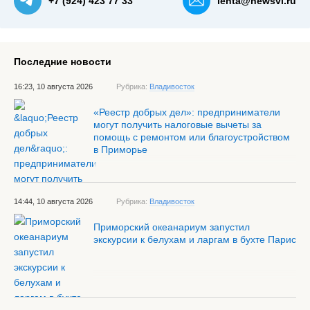
+7 (924) 423 77 33
lenta@newsvl.ru
Последние новости
16:23, 10 августа 2026
Рубрика:
Владивосток
«Реестр добрых дел»: предприниматели
могут получить налоговые вычеты за
помощь с ремонтом или благоустройством
в Приморье
14:44, 10 августа 2026
Рубрика:
Владивосток
Приморский океанариум запустил
экскурсии к белухам и ларгам в бухте Парис