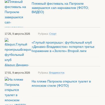
Пляжный фестиваль на Патрокле
завершился сап-карнавалом (ФОТО;
ВИДЕО)
17:25, 9 августа 2026
Рубрика:
Спорт
«Глупый проигрыш»: футбольный клуб
«Динамо-Владивосток» потерпел третье
поражение в «Золоте» Второй лиги
17:01, 9 августа 2026
Рубрика:
Владивосток
На пляже Патрокла открылся туалет в
японском стиле (ФОТО)