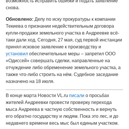
возможность исправить ошибки и подать заявление
снова.
Обновлено:
Делу по иску прокуратуры к компании
Текиева о признании недействительным договора
купли-продажи земельного участка в Андреевке всё-
таки дали ход. Сегодня, 27 мая, суд первой инстанции
принял исковое заявление к производству и
установил
обеспечительные меры – запретил ООО
«Одиссей» совершать сделки, направленные на
отчуждение либо обременение земельного участка, а
также что-либо строить на нём. Судебное заседание
назначено на 18 июля.
В конце марта Новости VL.ru
писали
о просьбах
жителей Андреевки провести проверку перехода
мыса Андреева в частную собственность и вернуть
его обратно государству и людям. Пока это лес, и до
недавнего времени весь мыс был единым участком.