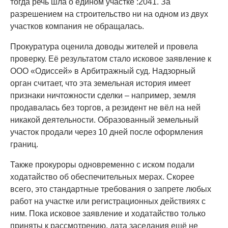
тогда речь шла о едином участке :2041. За
разрешением на строительство ни на одном из двух
участков компания не обращалась.
Прокуратура оценила доводы жителей и провела
проверку. Её результатом стало исковое заявление к
ООО «Одиссей» в Арбитражный суд. Надзорный
орган считает, что эта земельная история имеет
признаки ничтожности сделки – например, земля
продавалась без торгов, а резидент не вёл на ней
никакой деятельности. Образованный земельный
участок продали через 10 дней после оформления
границ.
Также прокуроры одновременно с иском подали
ходатайство об обеспечительных мерах. Скорее
всего, это стандартные требования о запрете любых
работ на участке или регистрационных действиях с
ним. Пока исковое заявление и ходатайство только
приняты к рассмотрению, дата заседания ещё не