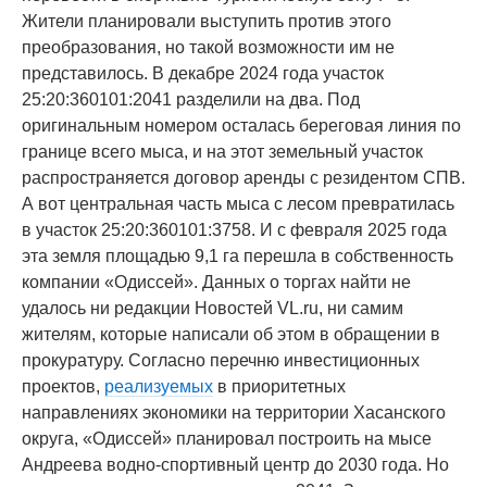
Жители планировали выступить против этого
преобразования, но такой возможности им не
представилось. В декабре 2024 года участок
25:20:360101:2041 разделили на два. Под
оригинальным номером осталась береговая линия по
границе всего мыса, и на этот земельный участок
распространяется договор аренды с резидентом СПВ.
А вот центральная часть мыса с лесом превратилась
в участок 25:20:360101:3758. И с февраля 2025 года
эта земля площадью 9,1 га перешла в собственность
компании «Одиссей». Данных о торгах найти не
удалось ни редакции Новостей VL.ru, ни самим
жителям, которые написали об этом в обращении в
прокуратуру. Согласно перечню инвестиционных
проектов,
реализуемых
в приоритетных
направлениях экономики на территории Хасанского
округа, «Одиссей» планировал построить на мысе
Андреева водно-спортивный центр до 2030 года. Но