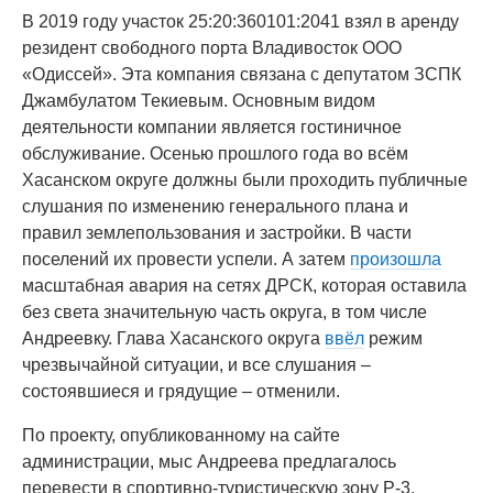
В 2019 году участок 25:20:360101:2041 взял в аренду
резидент свободного порта Владивосток ООО
«Одиссей». Эта компания связана с депутатом ЗСПК
Джамбулатом Текиевым. Основным видом
деятельности компании является гостиничное
обслуживание. Осенью прошлого года во всём
Хасанском округе должны были проходить публичные
слушания по изменению генерального плана и
правил землепользования и застройки. В части
поселений их провести успели. А затем
произошла
масштабная авария на сетях ДРСК, которая оставила
без света значительную часть округа, в том числе
Андреевку. Глава Хасанского округа
ввёл
режим
чрезвычайной ситуации, и все слушания –
состоявшиеся и грядущие – отменили.
По проекту, опубликованному на сайте
администрации, мыс Андреева предлагалось
перевести в спортивно-туристическую зону Р-3.