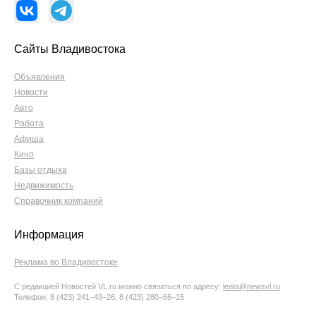
Сайты Владивостока
Объявления
Новости
Авто
Работа
Афиша
Кино
Базы отдыха
Недвижимость
Справочник компаний
Информация
Реклама во Владивостоке
С редакцией Новостей VL.ru можно связаться по адресу:
lenta@newsvl.ru
Телефон: 8 (423) 241−49−26, 8 (423) 280−66−15