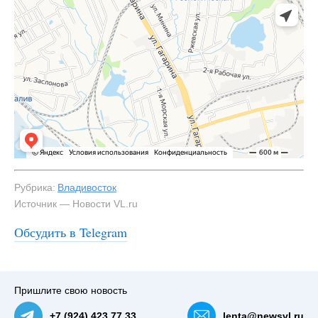
Рубрика:
Владивосток
Источник — Новости VL.ru
Обсудить в Telegram
#3
Конструкцию демонтируют — NewsVL.ru
Пришлите свою новость
+7 (924) 423 77 33
lenta@newsvl.ru