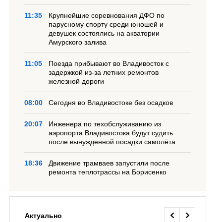
11:35
Крупнейшие соревнования ДФО по
парусному спорту среди юношей и
девушек состоялись на акватории
Амурского залива
11:05
Поезда прибывают во Владивосток с
задержкой из-за летних ремонтов
железной дороги
08:00
Сегодня во Владивостоке без осадков
20:07
Инженера по техобслуживанию из
аэропорта Владивостока будут судить
после вынужденной посадки самолёта
18:36
Движение трамваев запустили после
ремонта теплотрассы на Борисенко
Актуально