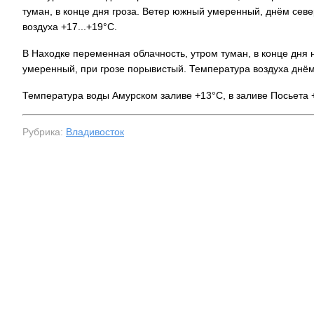
туман, в конце дня гроза. Ветер южный умеренный, днём сев
воздуха +17...+19°C.
В Находке переменная облачность, утром туман, в конце дня
умеренный, при грозе порывистый. Температура воздуха днём 
Температура воды Амурском заливе +13°C, в заливе Посьета +
Рубрика:
Владивосток