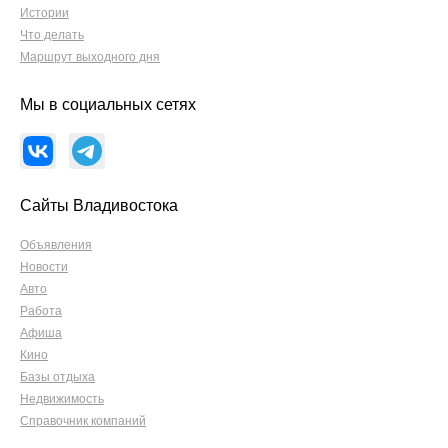
Истории
Что делать
Маршрут выходного дня
Мы в социальных сетях
Сайты Владивостока
Объявления
Новости
Авто
Работа
Афиша
Кино
Базы отдыха
Недвижимость
Справочник компаний