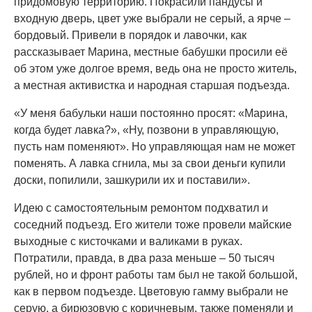
придомовую территорию. Покрасили пандусы и
входную дверь, цвет уже выбрали не серый, а ярче –
бордовый. Привели в порядок и лавочки, как
рассказывает Марина, местные бабушки просили её
об этом уже долгое время, ведь она не просто житель,
а местная активистка и народная старшая подъезда.
«У меня бабульки наши постоянно просят: «Марина,
когда будет лавка?», «Ну, позвони в управляющую,
пусть нам поменяют». Но управляющая нам не может
поменять. А лавка сгнила, мы за свои деньги купили
доски, попилили, зашкурили их и поставили».
Идею с самостоятельным ремонтом подхватил и
соседний подъезд. Его жители тоже провели майские
выходные с кисточками и валиками в руках.
Потратили, правда, в два раза меньше – 50 тысяч
рублей, но и фронт работы там был не такой большой,
как в первом подъезде. Цветовую гамму выбрали не
серую, а бирюзовую с коричневым, также поменяли и