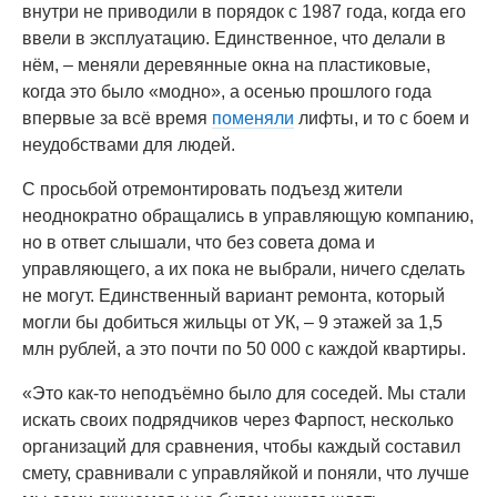
внутри не приводили в порядок с 1987 года, когда его
ввели в эксплуатацию. Единственное, что делали в
нём, – меняли деревянные окна на пластиковые,
когда это было «модно», а осенью прошлого года
впервые за всё время
поменяли
лифты, и то с боем и
неудобствами для людей.
С просьбой отремонтировать подъезд жители
неоднократно обращались в управляющую компанию,
но в ответ слышали, что без совета дома и
управляющего, а их пока не выбрали, ничего сделать
не могут. Единственный вариант ремонта, который
могли бы добиться жильцы от УК, – 9 этажей за 1,5
млн рублей, а это почти по 50 000 с каждой квартиры.
«Это как-то неподъёмно было для соседей. Мы стали
искать своих подрядчиков через Фарпост, несколько
организаций для сравнения, чтобы каждый составил
смету, сравнивали с управляйкой и поняли, что лучше