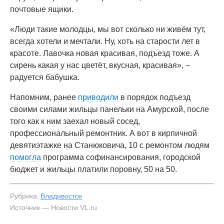
почтовые ящики.
«Люди такие молодцы, мы вот сколько ни живём тут,
всегда хотели и мечтали. Ну, хоть на старости лет в
красоте. Лавочка новая красивая, подъезд тоже. А
сирень какая у нас цветёт, вкусная, красивая», –
радуется бабушка.
Напомним, ранее
приводили
в порядок подъезд
своими силами жильцы панельки на Амурской, после
того как к ним заехал новый сосед,
профессиональный ремонтник. А вот в кирпичной
девятиэтажке на Станюковича, 10 с ремонтом людям
помогла
программа софинансирования, городской
бюджет и жильцы платили поровну, 50 на 50.
Рубрика:
Владивосток
Источник — Новости VL.ru