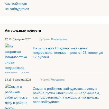
Актуальные новости
12:19, 5 августа 2026
Рубрика:
Владивосток
На заправках Владивостока снова
подорожало топливо – рост от 26 копеек до
17 рублей
13:13, 3 августа 2026
Рубрика:
Что делать
Семья с ребёнком заблудилась в лесу в
районе бухты Спокойной — напоминаем,
как подготовиться к походу, и что делать,
если заблудился