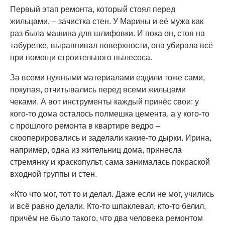
Первый этап ремонта, который стоял перед
жильцами, – зачистка стен. У Марины и её мужа как
раз была машина для шлифовки. И пока он, стоя на
табуретке, выравнивал поверхности, она убирала всё
при помощи строительного пылесоса.
За всеми нужными материалами ездили тоже сами,
покупая, отчитывались перед всеми жильцами
чеками. А вот инструменты каждый принёс свои: у
кого-то дома осталось полмешка цемента, а у кого-то
с прошлого ремонта в квартире ведро –
скооперировались и заделали какие-то дырки. Ирина,
например, одна из жительниц дома, принесла
стремянку и краскопульт, сама занималась покраской
входной группы и стен.
«Кто что мог, тот то и делал. Даже если не мог, учились
и всё равно делали. Кто-то шпаклевал, кто-то белил,
причём не было такого, что два человека ремонтом