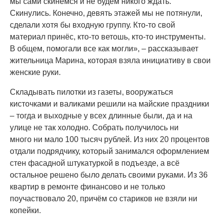
мы сами скинемся и не будем никого ждать.
Скинулись. Конечно, девять этажей мы не потянули,
сделали хотя бы входную группу. Кто-то свой
материал принёс, кто-то ветошь, кто-то инструменты.
В общем, помогали все как могли», – рассказывает
жительница Марина, которая взяла инициативу в свои
женские руки.
Складывать пилотки из газеты, вооружаться
кисточками и валиками решили на майские праздники
– тогда и выходные у всех длинные были, да и на
улице не так холодно. Собрать получилось ни
много ни мало 100 тысяч рублей. Из них 20 процентов
отдали подрядчику, который занимался оформлением
стен фасадной штукатуркой в подъезде, а всё
остальное решено было делать своими руками. Из 36
квартир в ремонте финансово и не только
поучаствовало 20, причём со стариков не взяли ни
копейки.