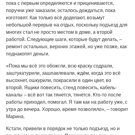
пока с первым определяются и прицениваются,
поручни уже заказали, осталось дождаться, пока
изготовят. Как только всё доделают, возьмут
небольшой перерыв на отдых, поскольку подъезд для
многих стал не просто местом в доме, а второй
работой. Следующие шаги, которые будут делать, –
ремонт остальных, верхних этажей, но уже позже, как
поднакопят деньги.
«Пока мы всё это обожгли, всю краску содрали,
заштукатурили, зашпаклевали, ждём, когда это всё
высохнет, ошкурили, покрасили в один цвет, во
второй. Ящики повесить, стенд повесить, кабель-
каналы – всё вот так тянется, тянется. Кто-то после
работы приходил, помогал. Я там как на работу уже, с
утра до вечера. Хорошо, время позволяло», – говорит
Марина.
Кстати, привели в порядок не только подъезд, но и