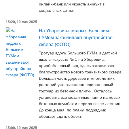
онлайн-банк или украсть аккаунт в
социальных сетях.
15:20, 19 мая 2025
На Уборевича рядом с Большим
ГУМом заканчивают обустройство
сквера (ФОТО)
Тротуар вдоль Большого ГУМа и детской
школы искусств № 1 на Уборевича
приобрёл новый вид, здесь заканчивают
благоустройство нового транзитного сквера.
Большая часть деревьев и многолетних
растений уже высажена, сделан новый
тротуар из бетонной плитки. Осталось
установить все мозаичные панно на новых
бетонных клумбах и перила возле лестниц.
До конца мая, по плану, подрядчик
обещает сдать объект.
15:00, 19 мая 2025