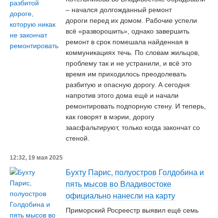
– начался долгожданный ремонт
дороги перед их домом. Рабочие успели
всё «разворошить», однако завершить
ремонт в срок помешала найденная в
коммуникациях течь. По словам жильцов,
проблему так и не устранили, и всё это
время им приходилось преодолевать
разбитую и опасную дорогу. А сегодня
напротив этого дома ещё и начали
ремонтировать подпорную стену. И теперь,
как говорят в мэрии, дорогу
заасфальтируют, только когда закончат со
стеной.
12:32, 19 мая 2025
Бухту Парис, полуостров Голдобина и
пять мысов во Владивостоке
официально нанесли на карту
Приморский Росреестр выявил ещё семь