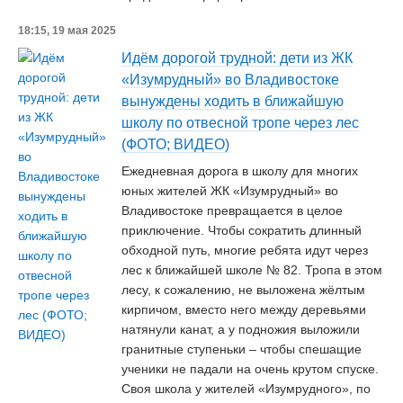
18:15, 19 мая 2025
Идём дорогой трудной: дети из ЖК
«Изумрудный» во Владивостоке
вынуждены ходить в ближайшую
школу по отвесной тропе через лес
(ФОТО; ВИДЕО)
Ежедневная дорога в школу для многих
юных жителей ЖК «Изумрудный» во
Владивостоке превращается в целое
приключение. Чтобы сократить длинный
обходной путь, многие ребята идут через
лес к ближайшей школе № 82. Тропа в этом
лесу, к сожалению, не выложена жёлтым
кирпичом, вместо него между деревьями
натянули канат, а у подножия выложили
гранитные ступеньки – чтобы спешащие
ученики не падали на очень крутом спуске.
Своя школа у жителей «Изумрудного», по