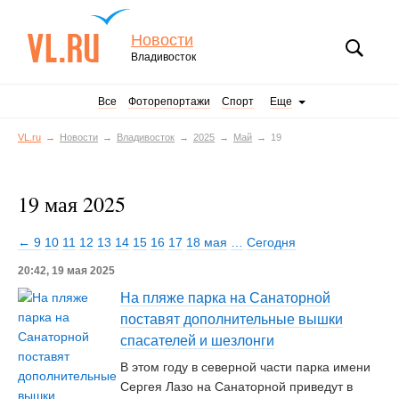
Новости
Владивосток
Все
Фоторепортажи
Спорт
Еще
VL.ru
Новости
Владивосток
2025
Май
19
19 мая 2025
← 9
10
11
12
13
14
15
16
17
18 мая
…
Сегодня
20:42, 19 мая 2025
На пляже парка на Санаторной
поставят дополнительные вышки
спасателей и шезлонги
В этом году в северной части парка имени
Сергея Лазо на Санаторной приведут в