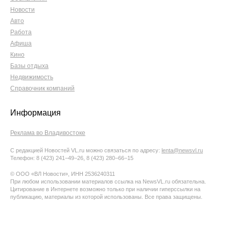
Новости
Авто
Работа
Афиша
Кино
Базы отдыха
Недвижимость
Справочник компаний
Информация
Реклама во Владивостоке
С редакцией Новостей VL.ru можно связаться по адресу:
lenta@newsvl.ru
Телефон: 8 (423) 241−49−26, 8 (423) 280−66−15
© ООО «ВЛ Новости», ИНН 2536240311
При любом использовании материалов ссылка на NewsVL.ru обязательна.
Цитирование в Интернете возможно только при наличии гиперссылки на
публикацию, материалы из которой использованы. Все права защищены.