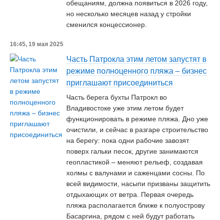
обещаниям, должна появиться в 2026 году,
но несколько месяцев назад у стройки
сменился концессионер.
16:45, 19 мая 2025
Часть Патрокла этим летом запустят в
режиме полноценного пляжа – бизнес
приглашают присоединиться
Часть берега бухты Патрокл во
Владивостоке уже этим летом будет
функционировать в режиме пляжа. Дно уже
очистили, и сейчас в разгаре строительство
на берегу: пока одни рабочие завозят
поверх гальки песок, другие занимаются
геопластикой – меняют рельеф, создавая
холмы с валунами и саженцами сосны. По
всей видимости, насыпи призваны защитить
отдыхающих от ветра. Первая очередь
пляжа располагается ближе к полуострову
Басаргина, рядом с ней будут работать