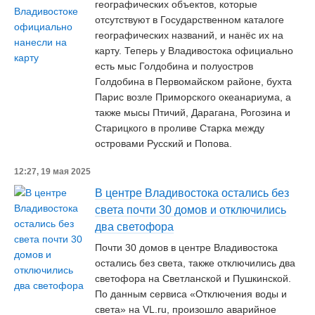
географических объектов, которые
отсутствуют в Государственном каталоге
географических названий, и нанёс их на
карту. Теперь у Владивостока официально
есть мыс Голдобина и полуостров
Голдобина в Первомайском районе, бухта
Парис возле Приморского океанариума, а
также мысы Птичий, Дарагана, Рогозина и
Старицкого в проливе Старка между
островами Русский и Попова.
12:27, 19 мая 2025
В центре Владивостока остались без
света почти 30 домов и отключились
два светофора
Почти 30 домов в центре Владивостока
остались без света, также отключились два
светофора на Светланской и Пушкинской.
По данным сервиса «Отключения воды и
света» на VL.ru, произошло аварийное