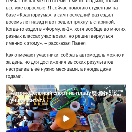
сейчас общаемся со всеми теми же людьми, только
все уже взрослые. Я сейчас помогаю студентам на
базе «Кванториума», а сам последний раз ездил
восемь лет назад и вот решил тряхнуть стариной.
Когда-то ездил в «Формуле-1», хотя вообще во многих
разных классах участвовал, но решил вернуться
именно к этому», – рассказал Павел.
Как отмечают участники, собрать автомодель можно и
за день, но для достижения высоких результатов
настраивать её нужно месяцами, а иногда даже
годами.