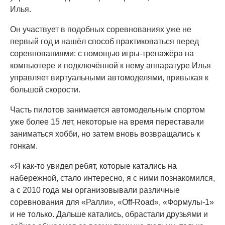
Илья.
Он участвует в подобных соревнованиях уже не
первый год и нашёл способ практиковаться перед
соревнованиями: с помощью игры-тренажёра на
компьютере и подключённой к нему аппаратуре Илья
управляет виртуальными автомоделями, привыкая к
большой скорости.
Часть пилотов занимается автомодельным спортом
уже более 15 лет, некоторые на время переставали
заниматься хобби, но затем вновь возвращались к
гонкам.
«Я как-то увидел ребят, которые катались на
набережной, стало интересно, я с ними познакомился,
а с 2010 года мы организовывали различные
соревнования для «Ралли», «Off-Road», «Формулы-1»
и не только. Дальше катались, обрастали друзьями и