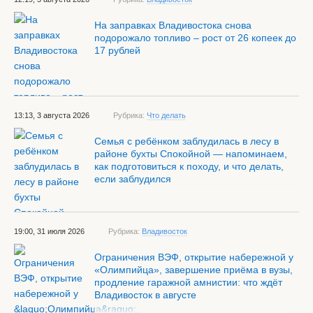
На заправках Владивостока снова
подорожало топливо – рост от 26 копеек до
17 рублей
13:13, 3 августа 2026
Рубрика:
Что делать
Семья с ребёнком заблудилась в лесу в
районе бухты Спокойной — напоминаем,
как подготовиться к походу, и что делать,
если заблудился
19:00, 31 июля 2026
Рубрика:
Владивосток
Ограничения ВЭФ, открытие набережной у
«Олимпийца», завершение приёма в вузы,
продление гаражной амнистии: что ждёт
Владивосток в августе