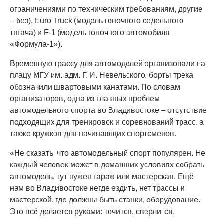
ограничениями по техническим требованиям, другие
– без), Euro Truck (модель гоночного седельного
тягача) и F-1 (модель гоночного автомобиля
«Формула-1»).
Временную трассу для автомоделей организовали на
плацу МГУ им. адм. Г. И. Невельского, борты трека
обозначили швартовыми канатами. По словам
организаторов, одна из главных проблем
автомодельного спорта во Владивостоке – отсутствие
подходящих для тренировок и соревнований трасс, а
также кружков для начинающих спортсменов.
«Не сказать, что автомодельный спорт популярен. Не
каждый человек может в домашних условиях собрать
автомодель, тут нужен гараж или мастерская. Ещё
нам во Владивостоке негде ездить, нет трассы и
мастерской, где должны быть станки, оборудование.
Это всё делается руками: точится, сверлится,