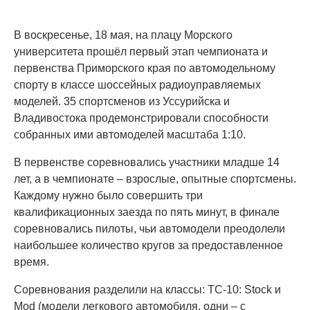
В воскресенье, 18 мая, на плацу Морского
университета прошёл первый этап чемпионата и
первенства Приморского края по автомодельному
спорту в классе шоссейных радиоуправляемых
моделей. 35 спортсменов из Уссурийска и
Владивостока продемонстрировали способности
собранных ими автомоделей масштаба 1:10.
В первенстве соревновались участники младше 14
лет, а в чемпионате – взрослые, опытные спортсмены.
Каждому нужно было совершить три
квалификационных заезда по пять минут, в финале
соревновались пилоты, чьи автомодели преодолели
наибольшее количество кругов за предоставленное
время.
Соревнования разделили на классы: ТС-10: Stock и
Mod (модели легкового автомобиля, одни – с