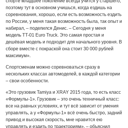
спорте младшее поколение всегда учится у старшего,
поэтому тут в основном учишься, когда ездишь на
соревнования, хорошо, если есть возможность ездить
по России, у меня такая возможность была, так опыт и
набирал, – поделился Денис. – Сегодня у меня
модель TT-01 Euro Truck. Это самая простая и
дешёвая модель и подходит для начального уровня. В
сборе вместе с покраской она стоит 30 000 рублей
максимум».
Спортсменам можно соревноваться сразу в
нескольких классах автомоделей, в каждой категории
– свои особенности.
«Это грузовик Tamiya и XRAY 2015 года, то есть класс
«Формулы-1». Грузовик – это очень техничный класс:
все на равных условиях, и тут всё зависит от умения
управлять, а у «Формулы-1» всё очень быстро, задний
привод и высокая скорость, мне нравится ею
управлять и ездить по траекториям», – объяснил