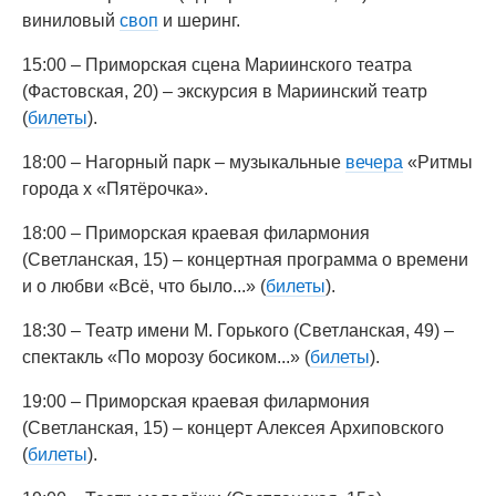
виниловый
своп
и шеринг.
15:00 – Приморская сцена Мариинского театра
(Фастовская, 20) – экскурсия в Мариинский театр
(
билеты
).
18:00 – Нагорный парк – музыкальные
вечера
«Ритмы
города х «Пятёрочка».
18:00 – Приморская краевая филармония
(Светланская, 15) – концертная программа о времени
и о любви «Всё, что было...» (
билеты
).
18:30 – Театр имени М. Горького (Светланская, 49) –
спектакль «По морозу босиком...» (
билеты
).
19:00 – Приморская краевая филармония
(Светланская, 15) – концерт Алексея Архиповского
(
билеты
).