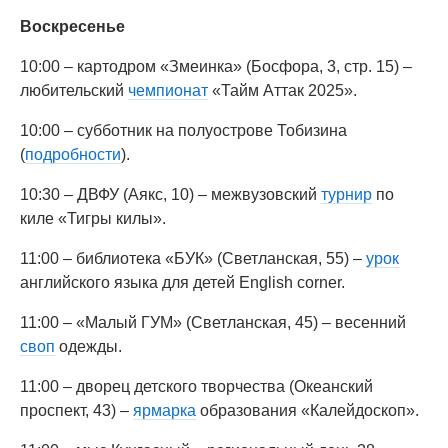
Воскресенье
10:00 – картодром «Змеинка» (Босфора, 3, стр. 15) –
любительский
чемпионат
«Тайм Аттак 2025».
10:00 – субботник на полуострове Тобизина
(
подробности
).
10:30 – ДВФУ (Аякс, 10) – межвузовский
турнир
по
киле «Тигры килы».
11:00 – библиотека «БУК» (Светланская, 55) –
урок
английского языка для детей English corner.
11:00 – «Малый ГУМ» (Светланская, 45) – весенний
своп
одежды.
11:00 – дворец детского творчества (Океанский
проспект, 43) –
ярмарка
образования «Калейдоскоп».