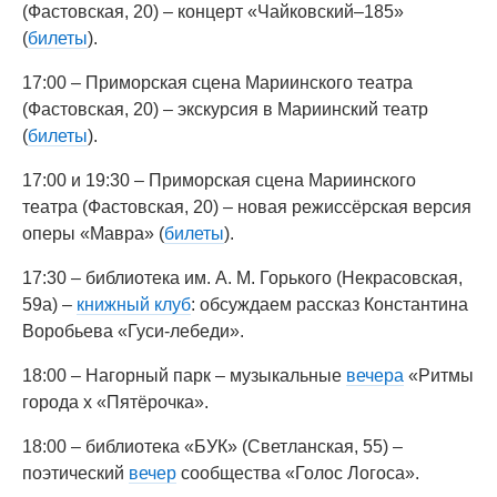
(Фастовская, 20) – концерт «Чайковский–185»
(
билеты
).
17:00 – Приморская сцена Мариинского театра
(Фастовская, 20) – экскурсия в Мариинский театр
(
билеты
).
17:00 и 19:30 – Приморская сцена Мариинского
театра (Фастовская, 20) – новая режиссёрская версия
оперы «Мавра» (
билеты
).
17:30 – библиотека им. А. М. Горького (Некрасовская,
59а) –
книжный клуб
: обсуждаем рассказ Константина
Воробьева «Гуси-лебеди».
18:00 – Нагорный парк – музыкальные
вечера
«Ритмы
города х «Пятёрочка».
18:00 – библиотека «БУК» (Светланская, 55) –
поэтический
вечер
сообщества «Голос Логоса».