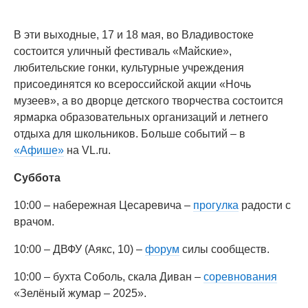
В эти выходные, 17 и 18 мая, во Владивостоке
состоится уличный фестиваль «Майские»,
любительские гонки, культурные учреждения
присоединятся ко всероссийской акции «Ночь
музеев», а во дворце детского творчества состоится
ярмарка образовательных организаций и летнего
отдыха для школьников. Больше событий – в
«Афише»
на VL.ru.
Суббота
10:00 – набережная Цесаревича –
прогулка
радости с
врачом.
10:00 – ДВФУ (Аякс, 10) –
форум
силы сообществ.
10:00 – бухта Соболь, скала Диван –
соревнования
«Зелёный жумар – 2025».