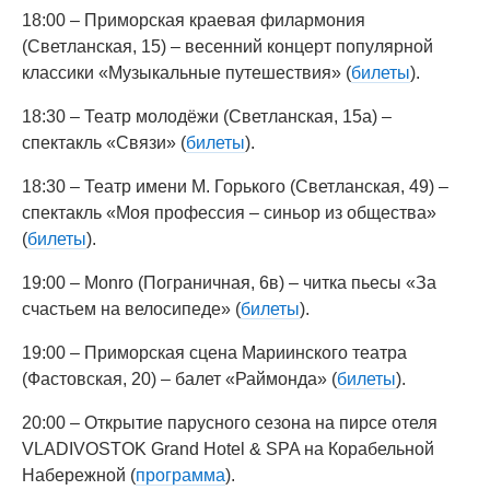
18:00 – Приморская краевая филармония
(Светланская, 15) – весенний концерт популярной
классики «Музыкальные путешествия» (
билеты
).
18:30 – Театр молодёжи (Светланская, 15а) –
спектакль «Связи» (
билеты
).
18:30 – Театр имени М. Горького (Светланская, 49) –
спектакль «Моя профессия – синьор из общества»
(
билеты
).
19:00 – Monro (Пограничная, 6в) – читка пьесы «За
счастьем на велосипеде» (
билеты
).
19:00 – Приморская сцена Мариинского театра
(Фастовская, 20) – балет «Раймонда» (
билеты
).
20:00 – Открытие парусного сезона на пирсе отеля
VLADIVOSTOK Grand Hotel & SPA на Корабельной
Набережной (
программа
).