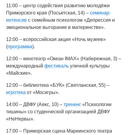
11:00 – центр содействия развитию молодёжи
Приморского края (Посьетская, 14) –
семинар-
интенсив
с семейным психологом «Депрессия и
эмоциональное выгорание в материнстве».
12:00 – всероссийская акция «Ночь музеев»
(
программа
).
12:00 – кинотеатр «Океан IMAX» (Набережная, 3) –
международный
фестиваль
уличной культуры
«Майские».
12:00 – библиотека «БУК» (Светланская, 55) –
игротека
от «Мосигры».
14:00 – ДВФУ (Аякс, 10) –
тренинг
«Психологии
тишины» со студенческой организацией ДВФУ
«НеНервы».
17:00 – Приморская сцена Мариинского театра