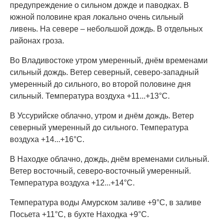
предупреждение о сильном дожде и паводках. В
южной половине края локально очень сильный
ливень. На севере – небольшой дождь. В отдельных
районах гроза.
Во Владивостоке утром умеренный, днём временами
сильный дождь. Ветер северный, северо-западный
умеренный до сильного, во второй половине дня
сильный. Температура воздуха +11...+13°C.
В Уссурийске облачно, утром и днём дождь. Ветер
северный умеренный до сильного. Температура
воздуха +14...+16°C.
В Находке облачно, дождь, днём временами сильный.
Ветер восточный, северо-восточный умеренный.
Температура воздуха +12...+14°C.
Температура воды Амурском заливе +9°C, в заливе
Посьета +11°C, в бухте Находка +9°C.