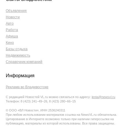
Объявления
Новости
Авто
Работа
Афиша
Кино
Базы отдыха
Недвижимость
Справочник компаний
Информация
Реклама во Владивостоке
С редакцией Новостей VL.ru можно связаться по адресу:
lenta@newsvl.ru
Телефон: 8 (423) 241−49−26, 8 (423) 280−66−15
© ООО «ВЛ Новости», ИНН 2536240311
При любом использовании материалов ссылка на NewsVL.ru обязательна.
Цитирование в Интернете возможно только при наличии гиперссылки на
публикацию, материалы из которой использованы. Все права защищены.