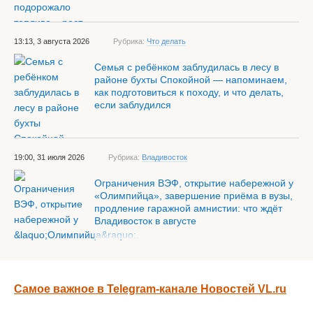
13:13, 3 августа 2026
Рубрика:
Что делать
Семья с ребёнком заблудилась в лесу в
районе бухты Спокойной — напоминаем,
как подготовиться к походу, и что делать,
если заблудился
19:00, 31 июля 2026
Рубрика:
Владивосток
Ограничения ВЭФ, открытие набережной у
«Олимпийца», завершение приёма в вузы,
продление гаражной амнистии: что ждёт
Владивосток в августе
Самое важное в Telegram-канале Новостей VL.ru