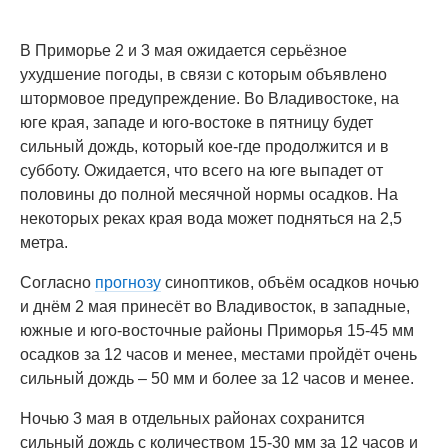
В Приморье 2 и 3 мая ожидается серьёзное
ухудшение погоды, в связи с которым объявлено
штормовое предупреждение. Во Владивостоке, на
юге края, западе и юго-востоке в пятницу будет
сильный дождь, который кое-где продолжится и в
субботу. Ожидается, что всего на юге выпадет от
половины до полной месячной нормы осадков. На
некоторых реках края вода может подняться на 2,5
метра.
Согласно
прогнозу
синоптиков, объём осадков ночью
и днём 2 мая принесёт во Владивосток, в западные,
южные и юго-восточные районы Приморья 15-45 мм
осадков за 12 часов и менее, местами пройдёт очень
сильный дождь – 50 мм и более за 12 часов и менее.
Ночью 3 мая в отдельных районах сохранится
сильный дождь с количеством 15-30 мм за 12 часов и