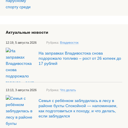
Актуальные новости
12:19, 5 августа 2026
Рубрика:
Владивосток
На заправках Владивостока снова
подорожало топливо – рост от 26 копеек до
17 рублей
13:13, 3 августа 2026
Рубрика:
Что делать
Семья с ребёнком заблудилась в лесу в
районе бухты Спокойной — напоминаем,
как подготовиться к походу, и что делать,
если заблудился