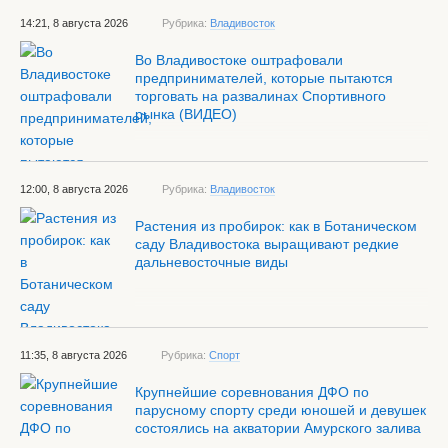
14:21, 8 августа 2026
Рубрика:
Владивосток
Во Владивостоке оштрафовали
предпринимателей, которые пытаются
торговать на развалинах Спортивного
рынка (ВИДЕО)
12:00, 8 августа 2026
Рубрика:
Владивосток
Растения из пробирок: как в Ботаническом
саду Владивостока выращивают редкие
дальневосточные виды
11:35, 8 августа 2026
Рубрика:
Спорт
Крупнейшие соревнования ДФО по
парусному спорту среди юношей и девушек
состоялись на акватории Амурского залива