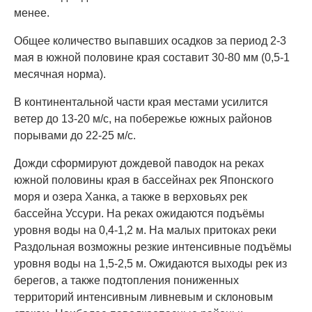
менее.
Общее количество выпавших осадков за период 2-3
мая в южной половине края составит 30-80 мм (0,5-1
месячная норма).
В континентальной части края местами усилится
ветер до 13-20 м/с, на побережье южных районов
порывами до 22-25 м/с.
Дожди сформируют дождевой паводок на реках
южной половины края в бассейнах рек Японского
моря и озера Ханка, а также в верховьях рек
бассейна Уссури. На реках ожидаются подъёмы
уровня воды на 0,4-1,2 м. На малых притоках реки
Раздольная возможны резкие интенсивные подъёмы
уровня воды на 1,5-2,5 м. Ожидаются выходы рек из
берегов, а также подтопления пониженных
территорий интенсивным ливневым и склоновым