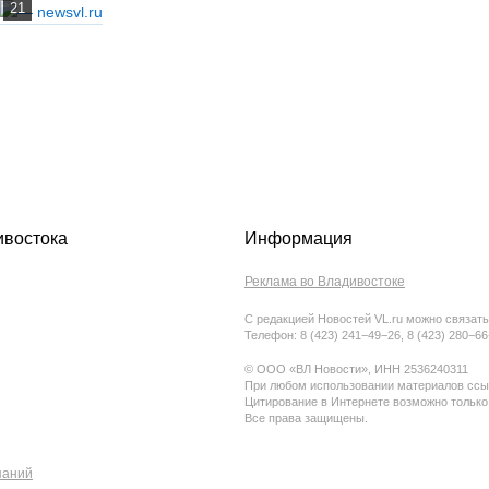
ивостока
Информация
Реклама во Владивостоке
С редакцией Новостей VL.ru можно связать
Телефон: 8 (423) 241−49−26, 8 (423) 280−6
© ООО «ВЛ Новости», ИНН 2536240311
При любом использовании материалов ссыл
Цитирование в Интернете возможно только
Все права защищены.
паний