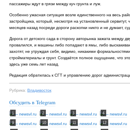
пассажиры ждут в грязи между куч грунта и луж.
Особенно ужасная ситуация возле единственного на весь райо
На заправках
застройщика, который, несмотря на установленный сервитут, 
топливо – рос
месяцев назад посреди дороги раскопки никто и не думает, су
Дорога от детского сада в сторону авторынка зажата между дв
провалился, и машины либо попадают в ямы, либо выскакивают
захотят, не утруждая себя, видимо, никакими формальностями
стройматериалы и грунт. Создаётся полное ощущение, что это
здесь уже семь лет назад.
Редакция обратилась к СГТ и управлению дорог администрац
Рубрика:
Владивосток
Обсудить в Telegram