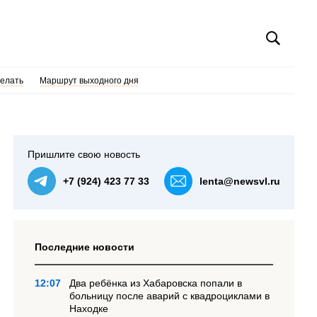
делать
Маршрут выходного дня
Пришлите свою новость
+7 (924) 423 77 33
lenta@newsvl.ru
Последние новости
12:07
Два ребёнка из Хабаровска попали в
больницу после аварий с квадроциклами в
Находке