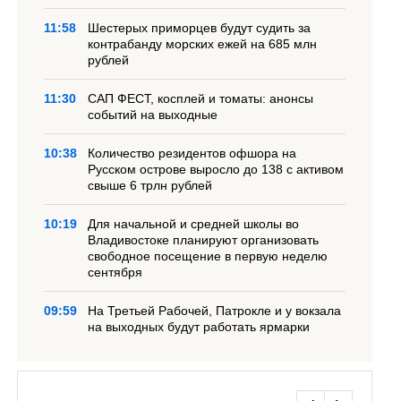
11:58
Шестерых приморцев будут судить за
контрабанду морских ежей на 685 млн
рублей
11:30
САП ФЕСТ, косплей и томаты: анонсы
событий на выходные
10:38
Количество резидентов офшора на
Русском острове выросло до 138 с активом
свыше 6 трлн рублей
10:19
Для начальной и средней школы во
Владивостоке планируют организовать
свободное посещение в первую неделю
сентября
09:59
На Третьей Рабочей, Патрокле и у вокзала
на выходных будут работать ярмарки