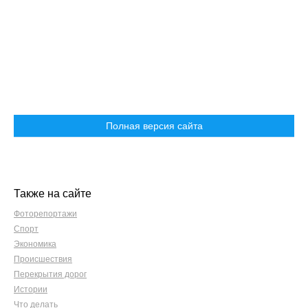
Полная версия сайта
Также на сайте
Фоторепортажи
Спорт
Экономика
Происшествия
Перекрытия дорог
Истории
Что делать