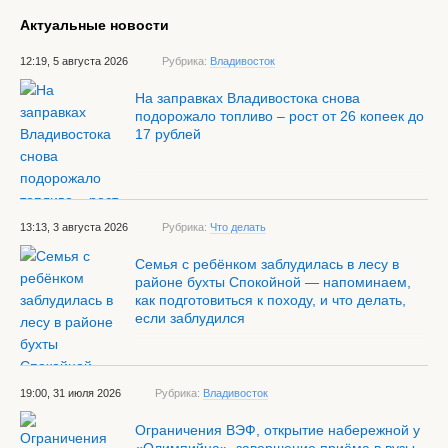
Актуальные новости
12:19, 5 августа 2026
Рубрика:
Владивосток
На заправках Владивостока снова
подорожало топливо – рост от 26 копеек до
17 рублей
13:13, 3 августа 2026
Рубрика:
Что делать
Семья с ребёнком заблудилась в лесу в
районе бухты Спокойной — напоминаем,
как подготовиться к походу, и что делать,
если заблудился
19:00, 31 июля 2026
Рубрика:
Владивосток
Ограничения ВЭФ, открытие набережной у