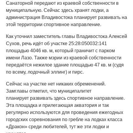
Санаторной передают из краевой собственности в
муниципальную. Сейчас здесь хранят лодки, а
администрация Владивостока планирует развивать на
этой территории спортивное направление.
Как уточнил заместитель главы Владивостока Алексей
Сухов, речь идёт об участке 25:28:050032:141
площадью 4046 кв. м, который граничит с парком
имени Лазо. Также мэрии из краевой собственности
передаётся нежилое здание площадью 47 кв. м (судя
по всему, лодочный эллинг) и пирс.
Сейчас на участке нет никаких обременений.
Замглавы отметил, что муниципалитет
планирует развивать здесь спортивное направление.
Эта площадка и прилегающая акватория и так
регулярно используются для проведения ежегодных
городских соревнования по гребле на лодках класса
«Дракон» среди любителей, тут же эти лодки и