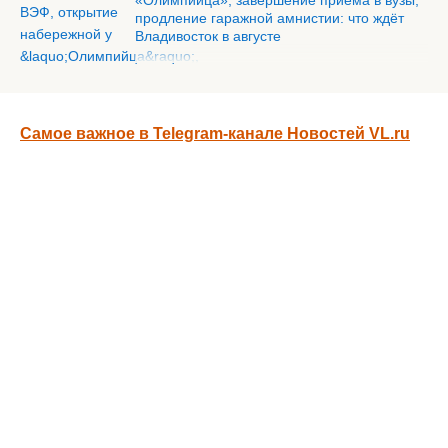
«Олимпийца», завершение приёма в вузы,
продление гаражной амнистии: что ждёт
Владивосток в августе
Самое важное в Telegram-канале Новостей VL.ru