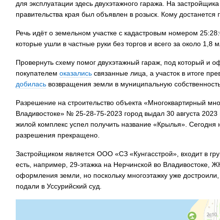
для эксплуатации здесь двухэтажного гаража. На застройщика
правительства края был объявлен в розыск. Кому достанется 
Речь идёт о земельном участке с кадастровым номером 25:28:
которые ушли в частные руки без торгов и всего за около 1,8 
Провернуть схему помог двухэтажный гараж, под который и 
покупателем
оказались
связанные лица, а участок в итоге пр
добилась
возвращения земли в муниципальную собственность
Разрешение на строительство объекта «Многоквартирный мног
Владивостоке» № 25-28-75-2023 город выдал 30 августа 2023 
жилой комплекс успел получить название «Крылья». Сегодня 
разрешения прекращено.
Застройщиком является ООО «СЗ «Кунгасстрой», входит в гру
есть, например, 29-этажка на Нерчинской во Владивостоке, Ж
оформления земли, но поскольку многоэтажку уже достроили,
подали в Уссурийский суд.