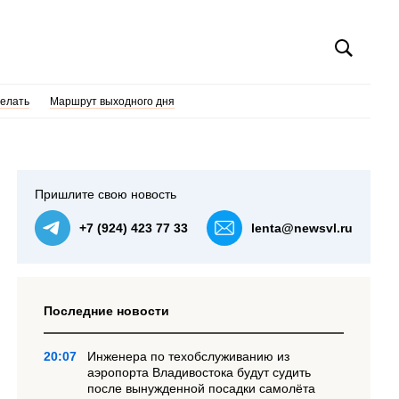
делать
Маршрут выходного дня
Пришлите свою новость
+7 (924) 423 77 33
lenta@newsvl.ru
Последние новости
20:07
Инженера по техобслуживанию из
аэропорта Владивостока будут судить
после вынужденной посадки самолёта