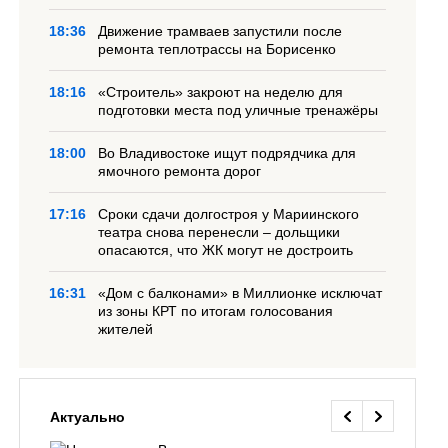
18:36
Движение трамваев запустили после
ремонта теплотрассы на Борисенко
18:16
«Строитель» закроют на неделю для
подготовки места под уличные тренажёры
18:00
Во Владивостоке ищут подрядчика для
ямочного ремонта дорог
17:16
Сроки сдачи долгостроя у Мариинского
театра снова перенесли – дольщики
опасаются, что ЖК могут не достроить
16:31
«Дом с балконами» в Миллионке исключат
из зоны КРТ по итогам голосования
жителей
Актуально