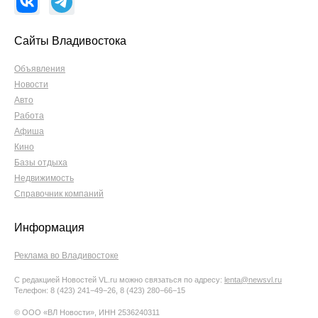
Сайты Владивостока
Объявления
Новости
Авто
Работа
Афиша
Кино
Базы отдыха
Недвижимость
Справочник компаний
Информация
Реклама во Владивостоке
С редакцией Новостей VL.ru можно связаться по адресу:
lenta@newsvl.ru
Телефон: 8 (423) 241−49−26, 8 (423) 280−66−15
© ООО «ВЛ Новости», ИНН 2536240311