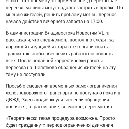
если в этот промежуток времени поезд перекрывает
переезд, машины могут надолго застрять в пробке. По
мнению жителей, решить проблему мог бы перенос
начала действия вечернего запрета на 17:00.
В администрации Владивостока Новостям VL.ru
рассказали, что специалисты постоянно следят за
дорожной ситуацией и стараются организовать
трафик так, чтобы обеспечить работоспособность
всех. После недавней корректировки работы
переезда на Шепеткова обращения жителей на эту
тему не поступали.
Просьб о смещении временных рамок ограничения
железнодорожного транспорта не поступало пока и в
ДВЖД. Здесь подчеркнули, что если обращения
появятся, то расписание, возможно, пересмотрят.
«Теоретически такая процедура возможна. Просто
будет «раздвинут» период ограничения движения