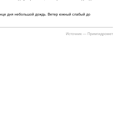
онце дня небольшой дождь. Ветер южный слабый до
Источник — Примгидромет