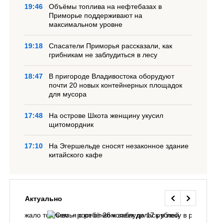
19:46
Объёмы топлива на нефтебазах в
Приморье поддерживают на
максимальном уровне
19:18
Спасатели Приморья рассказали, как
грибникам не заблудиться в лесу
18:47
В пригороде Владивостока оборудуют
почти 20 новых контейнерных площадок
для мусора
17:48
На острове Шкота женщину укусил
щитомордник
17:10
На Эгершельде сносят незаконное здание
китайского кафе
Актуально