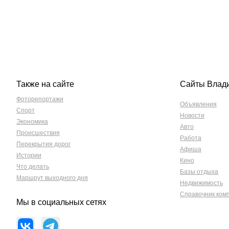
Также на сайте
Сайты Влад
Фоторепортажи
Объявления
Спорт
Новости
Экономика
Авто
Происшествия
Работа
Перекрытия дорог
Афиша
Истории
Кино
Что делать
Базы отдыха
Маршрут выходного дня
Недвижимость
Справочник ком
Мы в социальных сетях