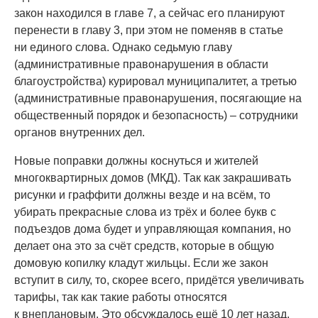
закон находился в главе 7, а сейчас его планируют
перенести в главу 3, при этом не поменяв в статье
ни единого слова. Однако седьмую главу
(административные правонарушения в области
благоустройства) курировал муниципалитет, а третью
(административные правонарушения, посягающие на
общественный порядок и безопасность) – сотрудники
органов внутренних дел.
Новые поправки должны коснуться и жителей
многоквартирных домов (МКД). Так как закрашивать
рисунки и граффити должны везде и на всём, то
убирать прекрасные слова из трёх и более букв с
подъездов дома будет и управляющая компания, но
делает она это за счёт средств, которые в общую
домовую копилку кладут жильцы. Если же закон
вступит в силу, то, скорее всего, придётся увеличивать
тарифы, так как такие работы относятся
к внеплановым. Это обсуждалось ещё 10 лет назад,