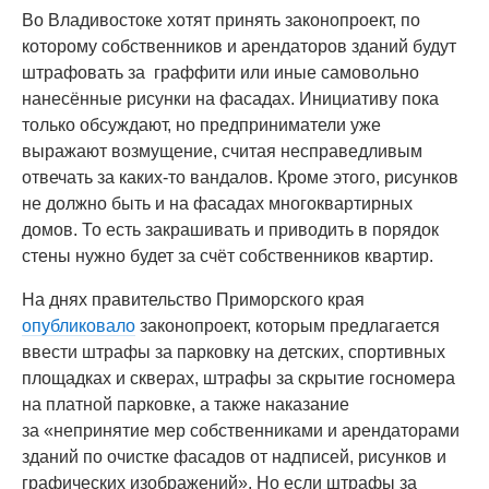
Во Владивостоке хотят принять законопроект, по
которому собственников и арендаторов зданий будут
штрафовать за граффити или иные самовольно
нанесённые рисунки на фасадах. Инициативу пока
только обсуждают, но предприниматели уже
выражают возмущение, считая несправедливым
отвечать за каких-то вандалов. Кроме этого, рисунков
не должно быть и на фасадах многоквартирных
домов. То есть закрашивать и приводить в порядок
стены нужно будет за счёт собственников квартир.
На днях правительство Приморского края
опубликовало
законопроект, которым предлагается
ввести штрафы за парковку на детских, спортивных
площадках и скверах, штрафы за скрытие госномера
на платной парковке, а также наказание
за «непринятие мер собственниками и арендаторами
зданий по очистке фасадов от надписей, рисунков и
графических изображений». Но если штрафы за