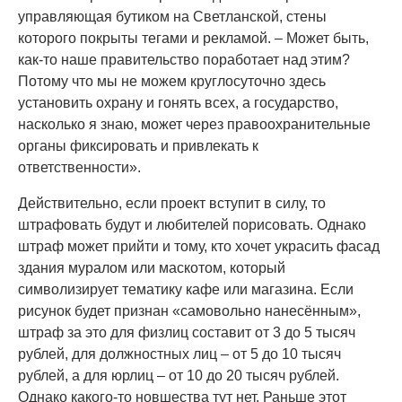
управляющая бутиком на Светланской, стены
которого покрыты тегами и рекламой. – Может быть,
как-то наше правительство поработает над этим?
Потому что мы не можем круглосуточно здесь
установить охрану и гонять всех, а государство,
насколько я знаю, может через правоохранительные
органы фиксировать и привлекать к
ответственности».
Действительно, если проект вступит в силу, то
штрафовать будут и любителей порисовать. Однако
штраф может прийти и тому, кто хочет украсить фасад
здания муралом или маскотом, который
символизирует тематику кафе или магазина. Если
рисунок будет признан «самовольно нанесённым»,
штраф за это для физлиц составит от 3 до 5 тысяч
рублей, для должностных лиц – от 5 до 10 тысяч
рублей, а для юрлиц – от 10 до 20 тысяч рублей.
Однако какого-то новшества тут нет. Раньше этот