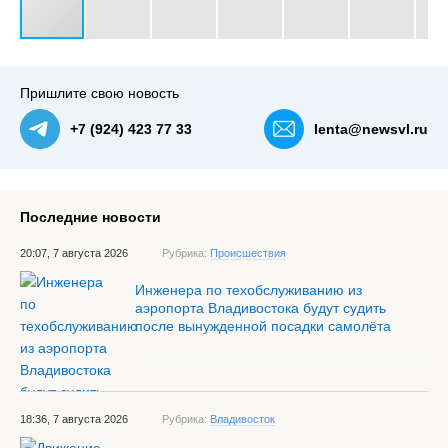
#3
Пришлите свою новость
+7 (924) 423 77 33
lenta@newsvl.ru
Последние новости
20:07, 7 августа 2026
Рубрика:
Происшествия
Инженера по техобслуживанию из
аэропорта Владивостока будут судить
после вынужденной посадки самолёта
18:36, 7 августа 2026
Рубрика:
Владивосток