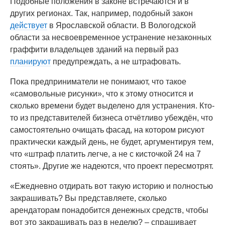
Подобные положения в законе встречаются и в
других регионах. Так, например, подобный закон
действует
в Ярославской области. В Вологодской
области за несвоевременное устранение незаконных
граффити владельцев зданий на первый раз
планируют
предупреждать, а не штрафовать.
Пока предприниматели не понимают, что такое
«самовольные рисунки», что к этому относится и
сколько времени будет выделено для устранения. Кто-
то из представителей бизнеса отчётливо убеждён, что
самостоятельно очищать фасад, на котором рисуют
практически каждый день, не будет, аргументируя тем,
что «штраф платить легче, а не с кисточкой 24 на 7
стоять». Другие же надеются, что проект пересмотрят.
«Ежедневно отдирать вот такую историю и полностью
закрашивать? Вы представляете, сколько
арендаторам понадобится денежных средств, чтобы
вот это закрашивать раз в неделю? – спрашивает