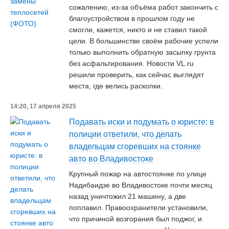
сожалению, из-за объёма работ закончить с
благоустройством в прошлом году не
смогли, кажется, никто и не ставил такой
цели. В большинстве своём рабочие успели
только выполнить обратную засыпку грунта
без асфальтирования. Новости VL.ru
решили проверить, как сейчас выглядят
места, где велись раскопки.
14:20, 17 апреля 2025
Подавать иски и подумать о юристе: в
полиции ответили, что делать
владельцам сгоревших на стоянке
авто во Владивостоке
Крупный пожар на автостоянке по улице
Надибаидзе во Владивостоке почти месяц
назад уничтожил 21 машину, а две
поплавил. Правоохранители установили,
что причиной возгорания был поджог, и