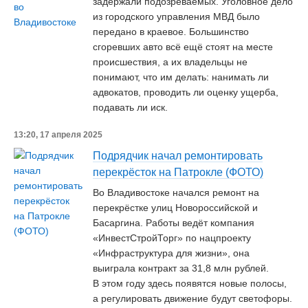
задержали подозреваемых. Уголовное дело
из городского управления МВД было
передано в краевое. Большинство
сгоревших авто всё ещё стоят на месте
происшествия, а их владельцы не
понимают, что им делать: нанимать ли
адвокатов, проводить ли оценку ущерба,
подавать ли иск.
13:20, 17 апреля 2025
Подрядчик начал ремонтировать
перекрёсток на Патрокле (ФОТО)
Во Владивостоке начался ремонт на
перекрёстке улиц Новороссийской и
Басаргина. Работы ведёт компания
«ИнвестСтройТорг» по нацпроекту
«Инфраструктура для жизни», она
выиграла контракт за 31,8 млн рублей.
В этом году здесь появятся новые полосы,
а регулировать движение будут светофоры.