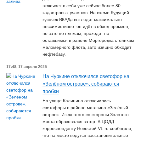
включает в себя уже сейчас более 80
кадастровых участков. На схеме будущий
кусочек ВКАДа выглядит максимально
пессимистично: он идёт в обход промзон,
но зато по пляжам; проходит по
оставшимся в районе Моргородка стоянкам
маломерного флота, зато изящно обходит
нефтебазу.
17:48, 17 апреля 2025
На Чуркине отключился светофор на
«Зелёном острове», собираются
пробки
На улице Калинина отключились
светофоры в районе магазина «Зелёный
остров». Из-за этого со стороны Золотого
моста образовался затор. В ЦОДД
корреспонденту Новостей VL.ru сообщили,
что на месте ведутся восстановительные