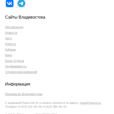
Сайты Владивостока
Объявления
Новости
Авто
Работа
Афиша
Кино
Базы отдыха
Недвижимость
Справочник компаний
Информация
Реклама во Владивостоке
С редакцией Новостей VL.ru можно связаться по адресу:
lenta@newsvl.ru
Телефон: 8 (423) 241−49−26, 8 (423) 280−66−15