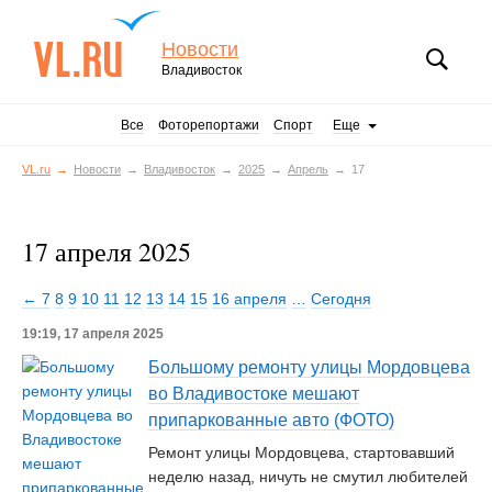
Новости
Владивосток
Все
Фоторепортажи
Спорт
Еще
VL.ru
Новости
Владивосток
2025
Апрель
17
17 апреля 2025
← 7
8
9
10
11
12
13
14
15
16 апреля
…
Сегодня
19:19, 17 апреля 2025
Большому ремонту улицы Мордовцева
во Владивостоке мешают
припаркованные авто (ФОТО)
Ремонт улицы Мордовцева, стартовавший
неделю назад, ничуть не смутил любителей