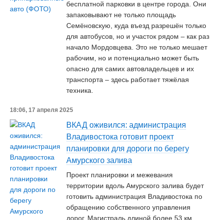
бесплатной парковки в центре города. Они
запаковывают не только площадь
Семёновскую, куда въезд разрешён только
для автобусов, но и участок рядом – как раз
начало Мордовцева. Это не только мешает
рабочим, но и потенциально может быть
опасно для самих автовладельцев и их
транспорта – здесь работает тяжёлая
техника.
18:06, 17 апреля 2025
ВКАД оживился: администрация
Владивостока готовит проект
планировки для дороги по берегу
Амурского залива
Проект планировки и межевания
территории вдоль Амурского залива будет
готовить администрация Владивостока по
обращению собственного управления
дорог. Магистраль длиной более 53 км