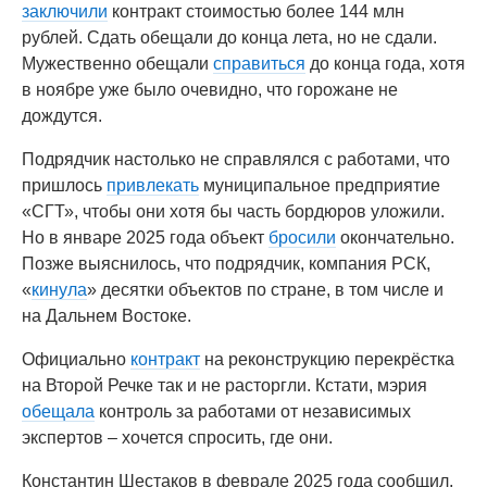
заключили
контракт стоимостью более 144 млн
рублей. Сдать обещали до конца лета, но не сдали.
Мужественно обещали
справиться
до конца года, хотя
в ноябре уже было очевидно, что горожане не
дождутся.
Подрядчик настолько не справлялся с работами, что
пришлось
привлекать
муниципальное предприятие
«СГТ», чтобы они хотя бы часть бордюров уложили.
Но в январе 2025 года объект
бросили
окончательно.
Позже выяснилось, что подрядчик, компания РСК,
«
кинула
» десятки объектов по стране, в том числе и
на Дальнем Востоке.
Официально
контракт
на реконструкцию перекрёстка
на Второй Речке так и не расторгли. Кстати, мэрия
обещала
контроль за работами от независимых
экспертов – хочется спросить, где они.
Константин Шестаков в феврале 2025 года сообщил,