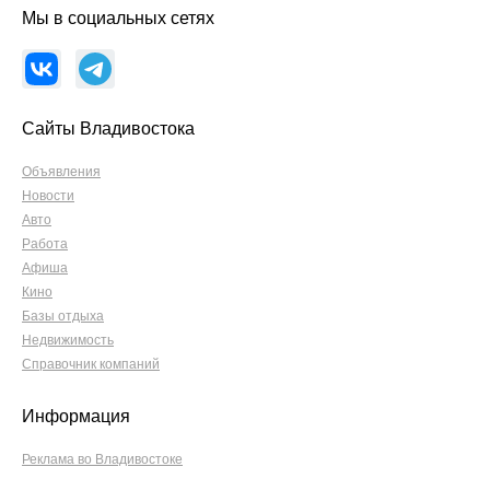
Мы в социальных сетях
Сайты Владивостока
Объявления
Новости
Авто
Работа
Афиша
Кино
Базы отдыха
Недвижимость
Справочник компаний
Информация
Реклама во Владивостоке