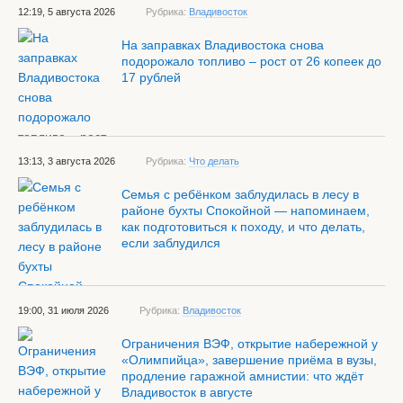
12:19, 5 августа 2026
Рубрика:
Владивосток
На заправках Владивостока снова
подорожало топливо – рост от 26 копеек до
17 рублей
13:13, 3 августа 2026
Рубрика:
Что делать
Семья с ребёнком заблудилась в лесу в
районе бухты Спокойной — напоминаем,
как подготовиться к походу, и что делать,
если заблудился
19:00, 31 июля 2026
Рубрика:
Владивосток
Ограничения ВЭФ, открытие набережной у
«Олимпийца», завершение приёма в вузы,
продление гаражной амнистии: что ждёт
Владивосток в августе