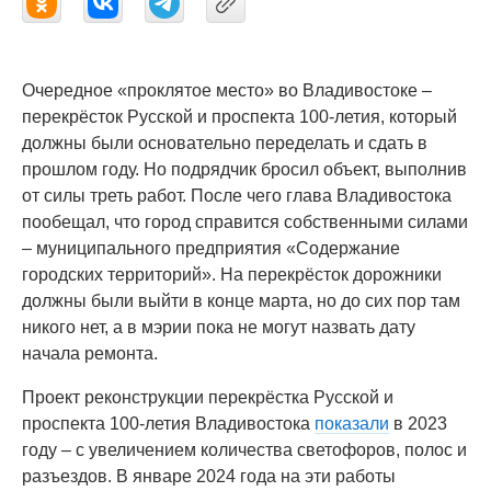
Очередное «проклятое место» во Владивостоке –
перекрёсток Русской и проспекта 100-летия, который
должны были основательно переделать и сдать в
прошлом году. Но подрядчик бросил объект, выполнив
от силы треть работ. После чего глава Владивостока
пообещал, что город справится собственными силами
– муниципального предприятия «Содержание
городских территорий». На перекрёсток дорожники
должны были выйти в конце марта, но до сих пор там
никого нет, а в мэрии пока не могут назвать дату
начала ремонта.
Проект реконструкции перекрёстка Русской и
проспекта 100-летия Владивостока
показали
в 2023
году – с увеличением количества светофоров, полос и
разъездов. В январе 2024 года на эти работы