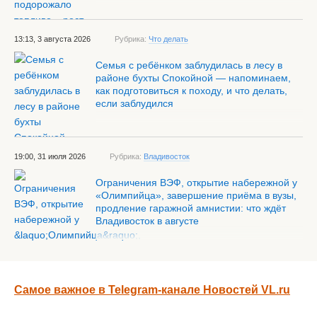
13:13, 3 августа 2026
Рубрика:
Что делать
Семья с ребёнком заблудилась в лесу в
районе бухты Спокойной — напоминаем,
как подготовиться к походу, и что делать,
если заблудился
19:00, 31 июля 2026
Рубрика:
Владивосток
Ограничения ВЭФ, открытие набережной у
«Олимпийца», завершение приёма в вузы,
продление гаражной амнистии: что ждёт
Владивосток в августе
Самое важное в Telegram-канале Новостей VL.ru