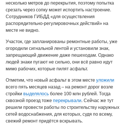
несколько метров до перекрытия, поэтому попытка
срезать через сопку может испортить настроение.
Сотрудников ГИБДД «для осуществления
распорядительно-регулировочных действий» на
месте не видно.
Участок, где запланированы ремонтные работы, уже
огородили сигнальной лентой и установили знак,
запрещающий движение даже пешеходам. Однако
людей знаки пугают не сильно, они всё равно идут
мимо рабочих, которые пилят асфальт.
Отметим, что новый асфальт в этом месте
уложили
всего пять месяцев назад – на ремонт дорог возле
стройки
выделялось
более 100 млн рублей. Тогда
сквозной проезд тоже
перекрывали
. Сейчас же тут
решили провести работы по строительству наружных
сетей водоснабжения, для которых, судя по всему,
свежий ремонт придётся вскрывать.