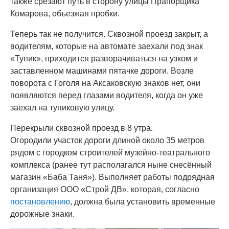
также срезают путь в сторону улицы Прапорщика
Комарова, объезжая пробки.
Теперь так не получится. Сквозной проезд закрыт, а
водителям, которые на автомате заехали под знак
«Тупик», приходится разворачиваться на узком и
заставленном машинами пятачке дороги. Возле
поворота с Гоголя на Аксаковскую знаков нет, они
появляются перед глазами водителя, когда он уже
заехал на тупиковую улицу.
Перекрыли сквозной проезд в 8 утра.
Огородили участок дороги длиной около 35 метров
рядом с городком строителей музейно-театрального
комплекса (ранее тут располагался ныне снесённый
магазин «Баба Таня»). Выполняет работы подрядная
организация ООО «Строй ДВ», которая, согласно
постановлению
, должна была установить временные
дорожные знаки.