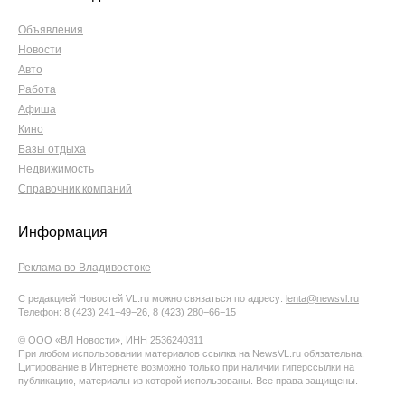
Объявления
Новости
Авто
Работа
Афиша
Кино
Базы отдыха
Недвижимость
Справочник компаний
Информация
Реклама во Владивостоке
С редакцией Новостей VL.ru можно связаться по адресу:
lenta@newsvl.ru
Телефон: 8 (423) 241−49−26, 8 (423) 280−66−15
© ООО «ВЛ Новости», ИНН 2536240311
При любом использовании материалов ссылка на NewsVL.ru обязательна.
Цитирование в Интернете возможно только при наличии гиперссылки на
публикацию, материалы из которой использованы. Все права защищены.