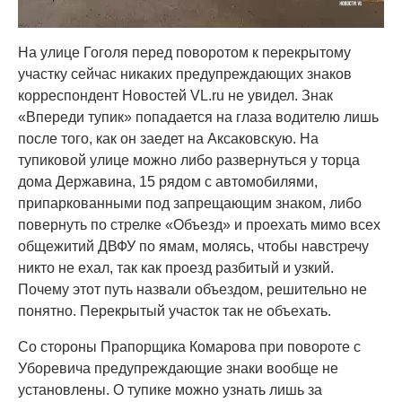
На улице Гоголя перед поворотом к перекрытому
участку сейчас никаких предупреждающих знаков
корреспондент Новостей VL.ru не увидел. Знак
«Впереди тупик» попадается на глаза водителю лишь
после того, как он заедет на Аксаковскую. На
тупиковой улице можно либо развернуться у торца
дома Державина, 15 рядом с автомобилями,
припаркованными под запрещающим знаком, либо
повернуть по стрелке «Объезд» и проехать мимо всех
общежитий ДВФУ по ямам, молясь, чтобы навстречу
никто не ехал, так как проезд разбитый и узкий.
Почему этот путь назвали объездом, решительно не
понятно. Перекрытый участок так не объехать.
Со стороны Прапорщика Комарова при повороте с
Уборевича предупреждающие знаки вообще не
установлены. О тупике можно узнать лишь за