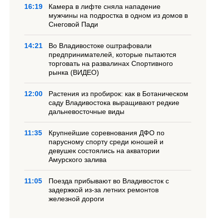
16:19
Камера в лифте сняла нападение
мужчины на подростка в одном из домов в
Снеговой Пади
14:21
Во Владивостоке оштрафовали
предпринимателей, которые пытаются
торговать на развалинах Спортивного
рынка (ВИДЕО)
12:00
Растения из пробирок: как в Ботаническом
саду Владивостока выращивают редкие
дальневосточные виды
11:35
Крупнейшие соревнования ДФО по
парусному спорту среди юношей и
девушек состоялись на акватории
Амурского залива
11:05
Поезда прибывают во Владивосток с
задержкой из-за летних ремонтов
железной дороги