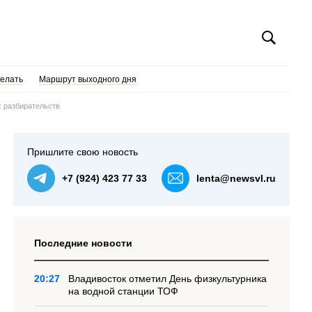
делать
Маршрут выходного дня
х разбирательств
Пришлите свою новость
+7 (924) 423 77 33
lenta@newsvl.ru
Последние новости
20:27
Владивосток отметил День физкультурника
на водной станции ТОФ