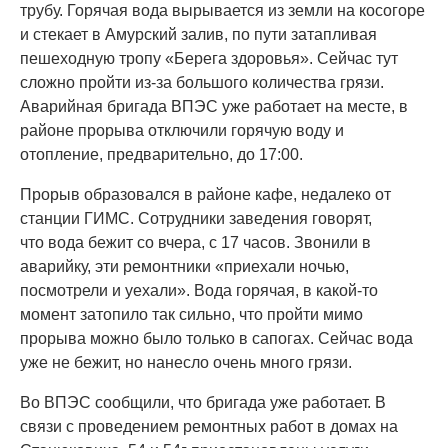
трубу. Горячая вода вырывается из земли на косогоре
и стекает в Амурский залив, по пути затапливая
пешеходную тропу «Берега здоровья». Сейчас тут
сложно пройти из-за большого количества грязи.
Аварийная бригада ВПЭС уже работает на месте, в
районе прорыва отключили горячую воду и
отопление, предварительно, до 17:00.
Прорыв образовался в районе кафе, недалеко от
станции ГИМС. Сотрудники заведения говорят,
что вода бежит со вчера, с 17 часов. Звонили в
аварийку, эти ремонтники «приехали ночью,
посмотрели и уехали». Вода горячая, в какой-то
момент затопило так сильно, что пройти мимо
прорыва можно было только в сапогах. Сейчас вода
уже не бежит, но нанесло очень много грязи.
Во ВПЭС сообщили, что бригада уже работает. В
связи с проведением ремонтных работ в домах на