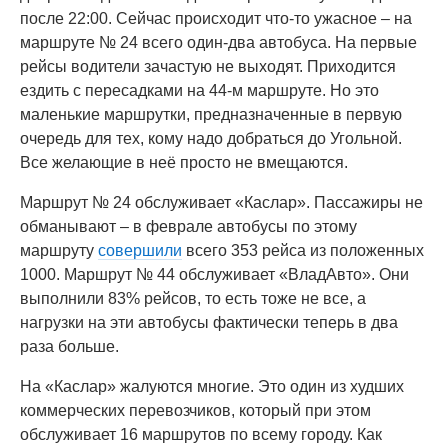
после 22:00. Сейчас происходит что-то ужасное – на
маршруте № 24 всего один-два автобуса. На первые
рейсы водители зачастую не выходят. Приходится
ездить с пересадками на 44-м маршруте. Но это
маленькие маршрутки, предназначенные в первую
очередь для тех, кому надо добраться до Угольной.
Все желающие в неё просто не вмещаются.
Маршрут № 24 обслуживает «Каслар». Пассажиры не
обманывают – в феврале автобусы по этому
маршруту
совершили
всего 353 рейса из положенных
1000. Маршрут № 44 обслуживает «ВладАвто». Они
выполнили 83% рейсов, то есть тоже не все, а
нагрузки на эти автобусы фактически теперь в два
раза больше.
На «Каслар» жалуются многие. Это один из худших
коммерческих перевозчиков, который при этом
обслуживает 16 маршрутов по всему городу. Как