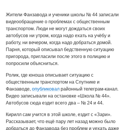
Жители Фанзавода и ученики школы № 44 записали
видеообращение о проблемах с общественным
транспортом. Люди не могут дождаться своих
автобусов ни утром, когда надо ехать на учёбу и
работу, ни вечером, когда надо добраться домой.
Парня, который описывал бедственную ситуацию
пригорода, пригласили после этого в полицию и
попросили объясниться.
Ролик, где юноша описывает ситуацию с
общественным транспортом на Спутнике и
Фанзаводе,
опубликовал
районный телеграм-канал.
Видео записывали на остановке «Школа № 44».
Автобусов сюда ездит всего два – № 24 и 44.
Кирилл сам учится в этой школе, ездит с «Зари».
Рассказывает, что ещё пару лет назад можно было
добраться до Фанзавода без проблем и уехать даже