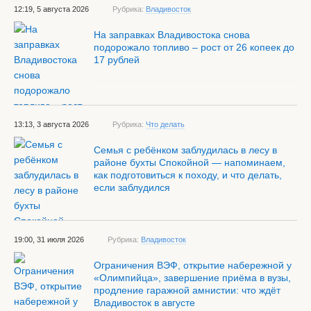
12:19, 5 августа 2026
Рубрика:
Владивосток
На заправках Владивостока снова
подорожало топливо – рост от 26 копеек до
17 рублей
13:13, 3 августа 2026
Рубрика:
Что делать
Семья с ребёнком заблудилась в лесу в
районе бухты Спокойной — напоминаем,
как подготовиться к походу, и что делать,
если заблудился
19:00, 31 июля 2026
Рубрика:
Владивосток
Ограничения ВЭФ, открытие набережной у
«Олимпийца», завершение приёма в вузы,
продление гаражной амнистии: что ждёт
Владивосток в августе