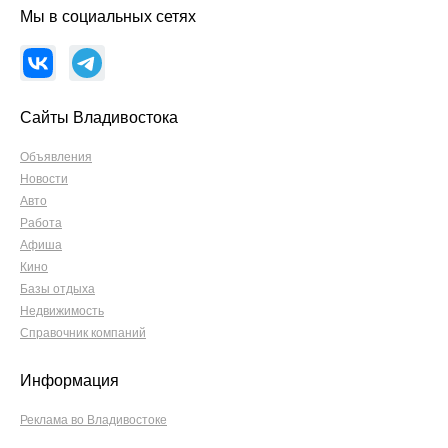
Мы в социальных сетях
Сайты Владивостока
Объявления
Новости
Авто
Работа
Афиша
Кино
Базы отдыха
Недвижимость
Справочник компаний
Информация
Реклама во Владивостоке