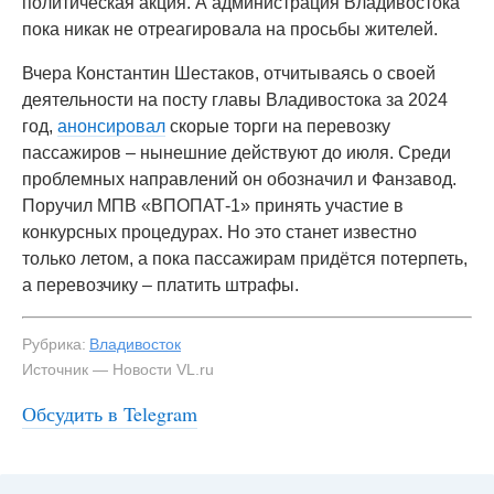
политическая акция. А администрация Владивостока
пока никак не отреагировала на просьбы жителей.
Вчера Константин Шестаков, отчитываясь о своей
деятельности на посту главы Владивостока за 2024
год,
анонсировал
скорые торги на перевозку
пассажиров – нынешние действуют до июля. Среди
проблемных направлений он обозначил и Фанзавод.
Поручил МПВ «ВПОПАТ-1» принять участие в
конкурсных процедурах. Но это станет известно
только летом, а пока пассажирам придётся потерпеть,
а перевозчику – платить штрафы.
Рубрика:
Владивосток
Источник — Новости VL.ru
Обсудить в Telegram