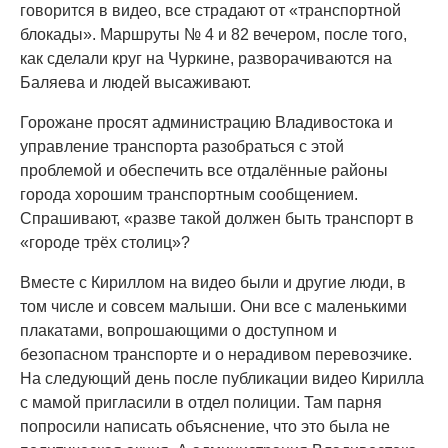
говорится в видео, все страдают от «транспортной
блокады». Маршруты № 4 и 82 вечером, после того,
как сделали круг на Чуркине, разворачиваются на
Баляева и людей высаживают.
Горожане просят администрацию Владивостока и
управление транспорта разобраться с этой
проблемой и обеспечить все отдалённые районы
города хорошим транспортным сообщением.
Спрашивают, «разве такой должен быть транспорт в
«городе трёх столиц»?
Вместе с Кириллом на видео были и другие люди, в
том числе и совсем малыши. Они все с маленькими
плакатами, вопрошающими о доступном и
безопасном транспорте и о нерадивом перевозчике.
На следующий день после публикации видео Кирилла
с мамой пригласили в отдел полиции. Там парня
попросили написать объяснение, что это была не