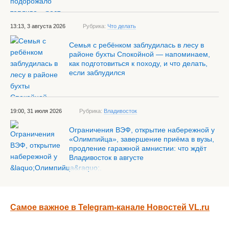
13:13, 3 августа 2026
Рубрика:
Что делать
Семья с ребёнком заблудилась в лесу в
районе бухты Спокойной — напоминаем,
как подготовиться к походу, и что делать,
если заблудился
19:00, 31 июля 2026
Рубрика:
Владивосток
Ограничения ВЭФ, открытие набережной у
«Олимпийца», завершение приёма в вузы,
продление гаражной амнистии: что ждёт
Владивосток в августе
Самое важное в Telegram-канале Новостей VL.ru