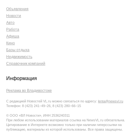
Объявления
Новости
Авто
Работа
Афиша
Кино
Базы отдыха
Недвижимость
Справочник компаний
Информация
Реклама во Владивостоке
С редакцией Новостей VL.ru можно связаться по адресу:
lenta@newsvl.ru
Телефон: 8 (423) 241−49−26, 8 (423) 280−66−15
© ООО «ВЛ Новости», ИНН 2536240311
При любом использовании материалов ссылка на NewsVL.ru обязательна.
Цитирование в Интернете возможно только при наличии гиперссылки на
публикацию, материалы из которой использованы. Все права защищены.