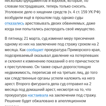
несколько фундаментов и коробок, которые, по
словам пострадавших, теперь только сносить.
Уголовное дело о хищении средств (ч. 4 ст. 159 УК РФ)
возбудили ещё в прошлом году, однако суды
отказались
арестовывать двоих обвиняемых, даже
когда они попытались распродать своё имущество.
В пятницу, 21 марта, суд изменил меру пресечения
одному из них на заключение под стражу сроком на 2
месяца. Как
сообщает
прокуратура Приморского края,
подозреваемый оказывал давление на потерпевших
и склонял к изменению показаний о его причастности
к преступлению. Он также скрыл дорогостоящую
недвижимость, переписав её на третьих лиц, до того
как следственные органы успели наложить на него
арест. Второго фигуранта дела суд отправил на 2
месяца под домашний арест, несмотря на то, что
прокуратура
настаивала
на заключении под стражу.
Решение будет обжаловано в апелляционном