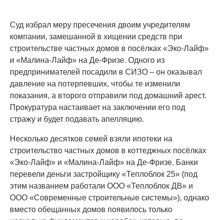
Суд избрал меру пресечения двоим учредителям
компании, замешанной в хищении средств при
строительстве частных домов в посёлках «Эко-Лайф»
и «Малина-Лайф» на Де-Фризе. Одного из
предпринимателей посадили в СИЗО – он оказывал
давление на потерпевших, чтобы те изменили
показания, а второго отправили под домашний арест.
Прокуратура настаивает на заключении его под
стражу и будет подавать апелляцию.
Несколько десятков семей взяли ипотеки на
строительство частных домов в коттеджных посёлках
«Эко-Лайф» и «Малина-Лайф» на Де-Фризе. Банки
перевели деньги застройщику «Теплоблок 25» (под
этим названием работали ООО «Теплоблок ДВ» и
ООО «Современные строительные системы»), однако
вместо обещанных домов появилось только