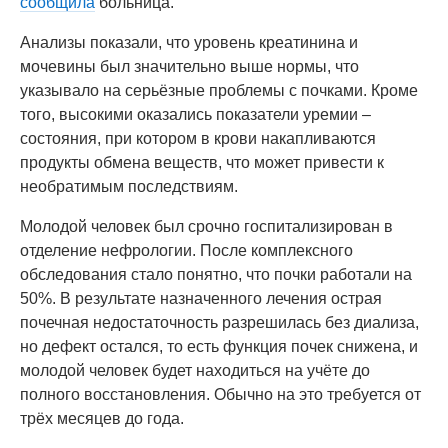
сообщила
больница.
Анализы показали, что уровень креатинина и
мочевины был значительно выше нормы, что
указывало на серьёзные проблемы с почками. Кроме
того, высокими оказались показатели уремии –
состояния, при котором в крови накапливаются
продукты обмена веществ, что может привести к
необратимым последствиям.
Молодой человек был срочно госпитализирован в
отделение нефрологии. После комплексного
обследования стало понятно, что почки работали на
50%. В результате назначенного лечения острая
почечная недостаточность разрешилась без диализа,
но дефект остался, то есть функция почек снижена, и
молодой человек будет находиться на учёте до
полного восстановления. Обычно на это требуется от
трёх месяцев до года.