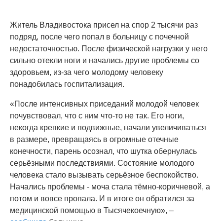
Житель Владивостока присел на спор 2 тысячи раз
подряд, после чего попал в больницу с почечной
недостаточностью. После физической нагрузки у него
сильно отекли ноги и начались другие проблемы со
здоровьем, из-за чего молодому человеку
понадобилась госпитализация.
«После интенсивных приседаний молодой человек
почувствовал, что с ним что-то не так. Его ноги,
некогда крепкие и подвижные, начали увеличиваться
в размере, превращаясь в огромные отечные
конечности, парень осознал, что шутка обернулась
серьёзными последствиями. Состояние молодого
человека стало вызывать серьёзное беспокойство.
Начались проблемы - моча стала тёмно-коричневой, а
потом и вовсе пропала. И в итоге он обратился за
медицинской помощью в Тысячекоечную», –