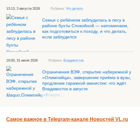
13:13, 3 августа 2026
Рубрика:
Что делать
Семья с ребёнком заблудилась в лесу в
районе бухты Спокойной — напоминаем,
как подготовиться к походу, и что делать,
если заблудился
19:00, 31 июля 2026
Рубрика:
Владивосток
Ограничения ВЭФ, открытие набережной у
«Олимпийца», завершение приёма в вузы,
продление гаражной амнистии: что ждёт
Владивосток в августе
Самое важное в Telegram-канале Новостей VL.ru