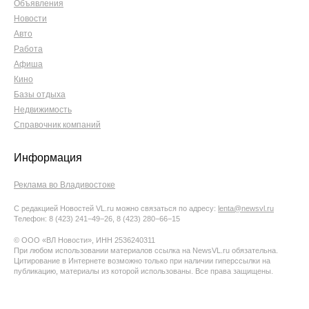
Объявления
Новости
Авто
Работа
Афиша
Кино
Базы отдыха
Недвижимость
Справочник компаний
Информация
Реклама во Владивостоке
С редакцией Новостей VL.ru можно связаться по адресу:
lenta@newsvl.ru
Телефон: 8 (423) 241−49−26, 8 (423) 280−66−15
© ООО «ВЛ Новости», ИНН 2536240311
При любом использовании материалов ссылка на NewsVL.ru обязательна.
Цитирование в Интернете возможно только при наличии гиперссылки на
публикацию, материалы из которой использованы. Все права защищены.