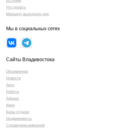
Истории
Что делать
Маршрут выходного дня
Мы в социальных сетях
Сайты Владивостока
Объявления
Новости
Авто
Работа
Афиша
Кино
Базы отдыха
Недвижимость
Справочник компаний