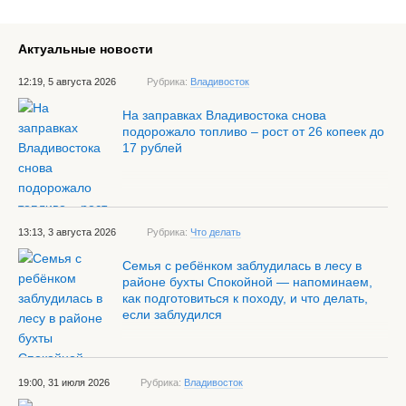
Актуальные новости
12:19, 5 августа 2026
Рубрика:
Владивосток
На заправках Владивостока снова
подорожало топливо – рост от 26 копеек до
17 рублей
13:13, 3 августа 2026
Рубрика:
Что делать
Семья с ребёнком заблудилась в лесу в
районе бухты Спокойной — напоминаем,
как подготовиться к походу, и что делать,
если заблудился
19:00, 31 июля 2026
Рубрика:
Владивосток