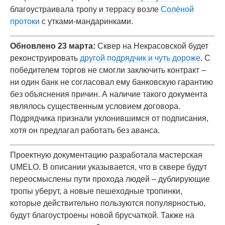
благоустраивала тропу и террасу возле
Солёной
протоки
с утками-мандаринками.
Обновлено 23 марта:
Сквер на Некрасовской будет
реконструировать
другой подрядчик и чуть дороже
. С
победителем торгов не смогли заключить контракт –
ни один банк не согласовал ему банковскую гарантию
без объяснения причин. А наличие такого документа
являлось существенным условием договора.
Подрядчика признали уклонившимся от подписания,
хотя он предлагал работать без аванса.
Проектную документацию разработала мастерская
UMELO. В описании указывается, что в сквере будут
переосмыслены пути прохода людей – дублирующие
тропы уберут, а новые пешеходные тропинки,
которые действительно пользуются популярностью,
будут благоустроены новой брусчаткой. Также на