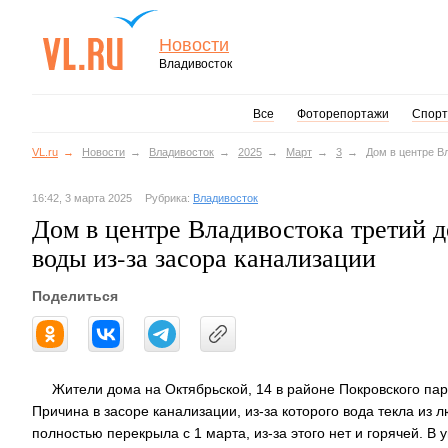
Новости
Владивосток
Все
Фоторепортажи
Спорт
VL.ru
Новости
Владивосток
2025
Март
3
Дом в центре В
16:42, 3 марта 2025
Рубрика:
Владивосток
Дом в центре Владивостока третий д
воды из-за засора канализации
Поделиться
Жители дома на Октябрьской, 14 в районе Покровского парк
Причина в засоре канализации, из-за которого вода текла и
полностью перекрыла с 1 марта, из-за этого нет и горячей. В