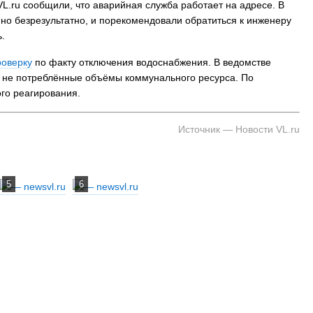
L.ru сообщили, что аварийная служба работает на адресе. В
 но безрезультатно, и порекомендовали обратиться к инженеру
.
роверку
по факту отключения водоснабжения. В ведомстве
 не потреблённые объёмы коммунального ресурса. По
ого реагирования.
Источник — Новости VL.ru