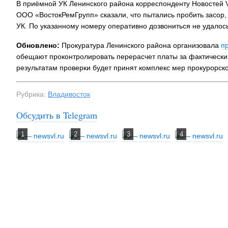
В приёмной УК Ленинского района корреспонденту Новостей V
ООО «ВостокРемГрупп» сказали, что пытались пробить засор,
УК. По указанному номеру оперативно дозвониться не удалось
Обновлено:
Прокуратура Ленинского района организовала
п
обещают проконтролировать перерасчет платы за фактически
результатам проверки будет принят комплекс мер прокурорск
Рубрика:
Владивосток
Обсудить в Telegram