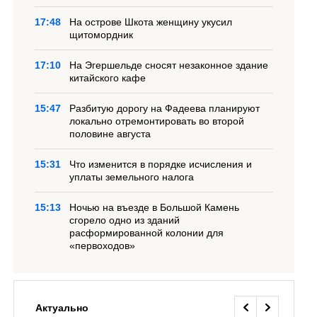
17:48
На острове Шкота женщину укусил
щитомордник
17:10
На Эгершельде сносят незаконное здание
китайского кафе
15:47
Разбитую дорогу на Фадеева планируют
локально отремонтировать во второй
половине августа
15:31
Что изменится в порядке исчисления и
уплаты земельного налога
15:13
Ночью на въезде в Большой Камень
сгорело одно из зданий
расформированной колонии для
«первоходов»
Актуально