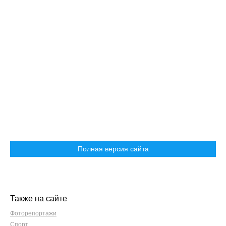
Полная версия сайта
Также на сайте
Фоторепортажи
Спорт